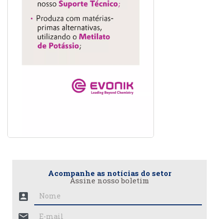
Acompanhe as notícias do setor
Assine nosso boletim
account_box
mail