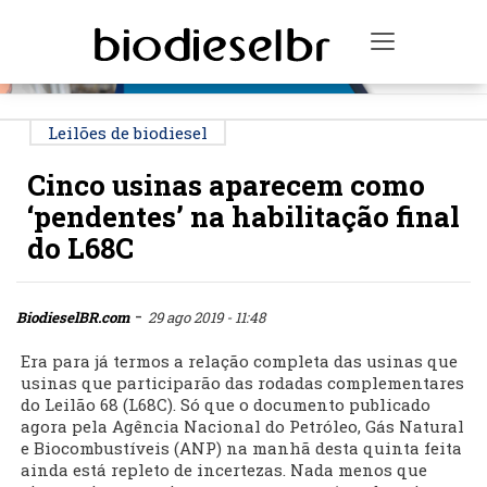
PUBLICIDADE
Toggle na
Leilões de biodiesel
Cinco usinas aparecem como
‘pendentes’ na habilitação final
do L68C
-
BiodieselBR.com
29 ago 2019 - 11:48
Era para já termos a relação completa das usinas que
usinas que participarão das rodadas complementares
do Leilão 68 (L68C). Só que o documento publicado
agora pela Agência Nacional do Petróleo, Gás Natural
e Biocombustíveis (ANP) na manhã desta quinta feita
ainda está repleto de incertezas. Nada menos que