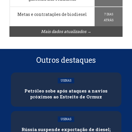
Metas e contratações de biodiesel
7 DIAS
ATRÁS
Mais dados atualizados →
Outros destaques
USINAS
Petróleo sobe após ataques a navios
próximos ao Estreito de Ormuz
USINAS
Rússia suspende exportação de diesel;