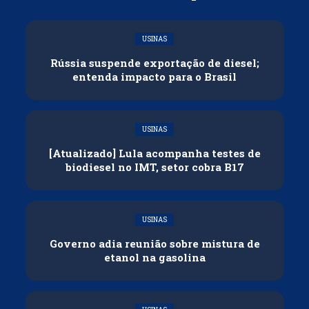
USINAS
Rússia suspende exportação de diesel;
entenda impacto para o Brasil
USINAS
[Atualizado] Lula acompanha testes de
biodiesel no IMT, setor cobra B17
USINAS
Governo adia reunião sobre mistura de
etanol na gasolina