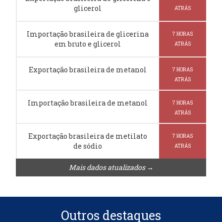
glicerol
ATRÁS
Importação brasileira de glicerina
7 HORAS
em bruto e glicerol
ATRÁS
Exportação brasileira de metanol
7 HORAS
ATRÁS
Importação brasileira de metanol
7 HORAS
ATRÁS
Exportação brasileira de metilato
7 HORAS
de sódio
ATRÁS
Mais dados atualizados →
Outros destaques