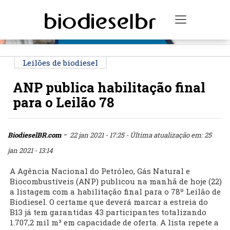
PUBLICIDADE
Toggle na
Leilões de biodiesel
ANP publica habilitação final
para o Leilão 78
-
BiodieselBR.com
22 jan 2021 - 17:25
- Última atualização em: 25
jan 2021 - 13:14
A Agência Nacional do Petróleo, Gás Natural e
Biocombustíveis (ANP) publicou na manhã de hoje (22)
a listagem com a habilitação final para o 78º Leilão de
Biodiesel. O certame que deverá marcar a estreia do
B13 já tem garantidas 43 participantes totalizando
1.707,2 mil m³ em capacidade de oferta. A lista repete a