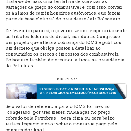
Trata-se de mais uma tentativa de suavizar as
variações de preço do combustível e, com isso, conter
os ânimos de caminhoneiros autônomos, que fazem
parte da base eleitoral do presidente Jair Bolsonaro.
De fevereiro para cá, o governo zerou temporariamente
os tributos federais do diesel, mandou ao Congresso
um projeto que altera a cobrança do ICMS e publicou
um decreto que obriga postos a detalhar ao
consumidor os preços e impostos dos combustíveis.
Bolsonaro também determinou a troca na presidência
da Petrobras.
PUBLICIDADE
Se o valor de referência para o ICMS for mesmo
"congelado" por três meses, mudanças no preço
cobrado pela Petrobras – para cima ou para baixo –
teriam impacto menor sobre o montante pago pelo
consumidor final.