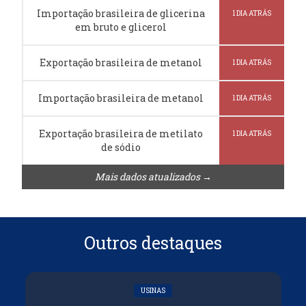
Importação brasileira de glicerina
1 DIA ATRÁS
em bruto e glicerol
Exportação brasileira de metanol
1 DIA ATRÁS
Importação brasileira de metanol
1 DIA ATRÁS
Exportação brasileira de metilato
1 DIA ATRÁS
de sódio
Mais dados atualizados →
Outros destaques
USINAS