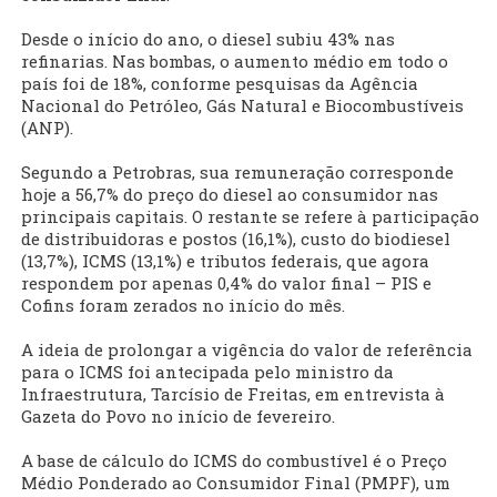
Desde o início do ano, o diesel subiu 43% nas
refinarias. Nas bombas, o aumento médio em todo o
país foi de 18%, conforme pesquisas da Agência
Nacional do Petróleo, Gás Natural e Biocombustíveis
(ANP).
Segundo a Petrobras, sua remuneração corresponde
hoje a 56,7% do preço do diesel ao consumidor nas
principais capitais. O restante se refere à participação
de distribuidoras e postos (16,1%), custo do biodiesel
(13,7%), ICMS (13,1%) e tributos federais, que agora
respondem por apenas 0,4% do valor final – PIS e
Cofins foram zerados no início do mês.
A ideia de prolongar a vigência do valor de referência
para o ICMS foi antecipada pelo ministro da
Infraestrutura, Tarcísio de Freitas, em entrevista à
Gazeta do Povo no início de fevereiro.
A base de cálculo do ICMS do combustível é o Preço
Médio Ponderado ao Consumidor Final (PMPF), um