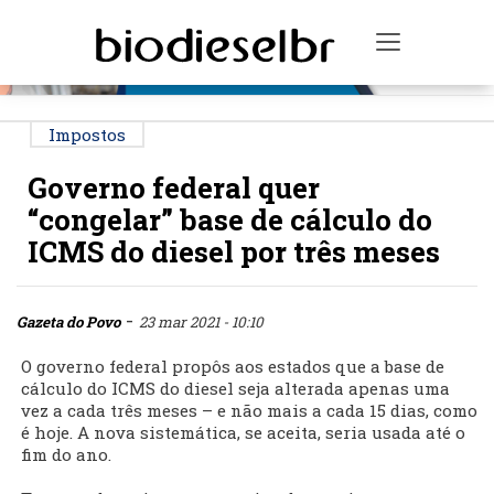
PUBLICIDADE
Toggle na
Impostos
Governo federal quer
“congelar” base de cálculo do
ICMS do diesel por três meses
-
Gazeta do Povo
23 mar 2021 - 10:10
O governo federal propôs aos estados que a base de
cálculo do ICMS do diesel seja alterada apenas uma
vez a cada três meses – e não mais a cada 15 dias, como
é hoje. A nova sistemática, se aceita, seria usada até o
fim do ano.