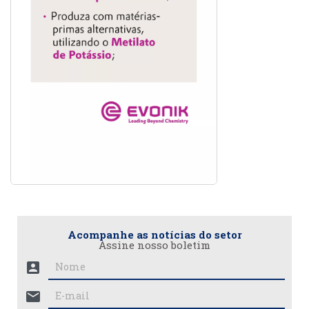
Acompanhe as notícias do setor
Assine nosso boletim
account_box
mail