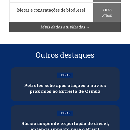
Metas e contratações de biodiesel
7 DIAS
ATRÁS
Mais dados atualizados →
Outros destaques
USINAS
Petróleo sobe após ataques a navios
próximos ao Estreito de Ormuz
USINAS
Rússia suspende exportação de diesel;
entenda impacto para o Brasil