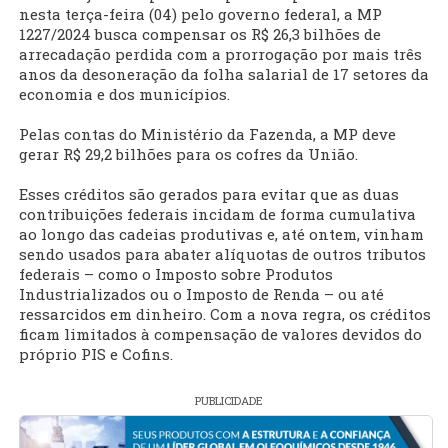
nesta terça-feira (04) pelo governo federal, a MP
1227/2024 busca compensar os R$ 26,3 bilhões de
arrecadação perdida com a prorrogação por mais três
anos da desoneração da folha salarial de 17 setores da
economia e dos municípios.
Pelas contas do Ministério da Fazenda, a MP deve
gerar R$ 29,2 bilhões para os cofres da União.
Esses créditos são gerados para evitar que as duas
contribuições federais incidam de forma cumulativa
ao longo das cadeias produtivas e, até ontem, vinham
sendo usados para abater alíquotas de outros tributos
federais – como o Imposto sobre Produtos
Industrializados ou o Imposto de Renda – ou até
ressarcidos em dinheiro. Com a nova regra, os créditos
ficam limitados à compensação de valores devidos do
próprio PIS e Cofins.
PUBLICIDADE