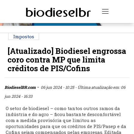
PUBLICIDADE
Toggle na
Impostos
[Atualizado] Biodiesel engrossa
coro contra MP que limita
créditos de PIS/Cofins
-
BiodieselBR.com
06 jun 2024 - 10:25
- Última atualização em: 06
jun 2024 - 16:33
O setor de biodiesel – como tantos outros ramos da
indústria e do agro – ficou bastante desconfortável
com a medida provisória que limitou as
oportunidades para que os créditos de PIS/Pasep e da
Cofins sejam compensados pelas empresas. Editada