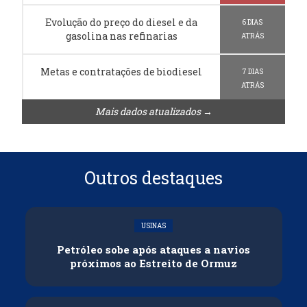
Evolução do preço do diesel e da
6 DIAS
gasolina nas refinarias
ATRÁS
Metas e contratações de biodiesel
7 DIAS
ATRÁS
Mais dados atualizados →
Outros destaques
USINAS
Petróleo sobe após ataques a navios
próximos ao Estreito de Ormuz