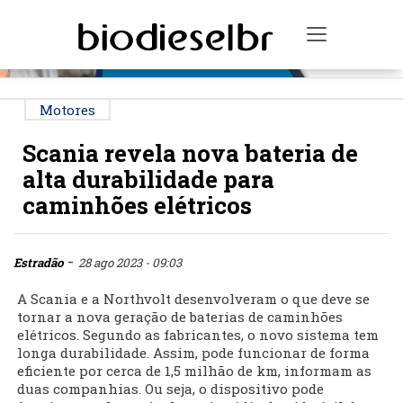
PUBLICIDADE
Toggle na
Motores
Scania revela nova bateria de
alta durabilidade para
caminhões elétricos
-
Estradão
28 ago 2023 - 09:03
A Scania e a Northvolt desenvolveram o que deve se
tornar a nova geração de baterias de caminhões
elétricos. Segundo as fabricantes, o novo sistema tem
longa durabilidade. Assim, pode funcionar de forma
eficiente por cerca de 1,5 milhão de km, informam as
duas companhias. Ou seja, o dispositivo pode