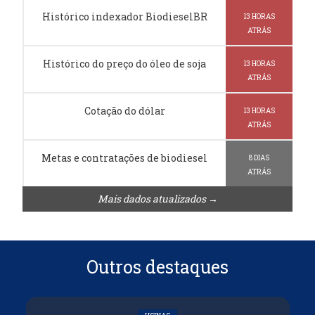
Histórico indexador BiodieselBR
13 HORAS
ATRÁS
Histórico do preço do óleo de soja
13 HORAS
ATRÁS
Cotação do dólar
13 HORAS
ATRÁS
Metas e contratações de biodiesel
8 DIAS
ATRÁS
Mais dados atualizados →
Outros destaques