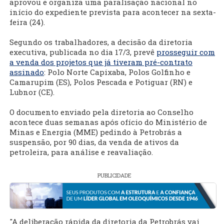
aprovou e organiza uma paralisação nacional no
início do expediente prevista para acontecer na sexta-
feira (24).
Segundo os trabalhadores, a decisão da diretoria
executiva, publicada no dia 17/3, prevê
prosseguir com
a venda dos projetos que já tiveram pré-contrato
assinado
: Polo Norte Capixaba, Polos Golfinho e
Camarupim (ES), Polos Pescada e Potiguar (RN) e
Lubnor (CE).
O documento enviado pela diretoria ao Conselho
acontece duas semanas após ofício do Ministério de
Minas e Energia (MME) pedindo à Petrobrás a
suspensão, por 90 dias, da venda de ativos da
petroleira, para análise e reavaliação.
PUBLICIDADE
"A deliberação rápida da diretoria da Petrobrás vai