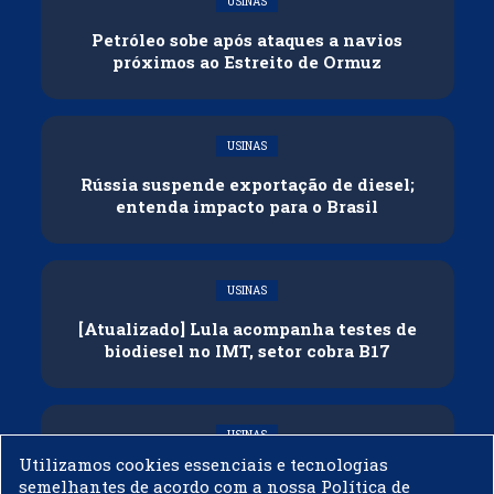
USINAS
Petróleo sobe após ataques a navios
próximos ao Estreito de Ormuz
USINAS
Rússia suspende exportação de diesel;
entenda impacto para o Brasil
USINAS
[Atualizado] Lula acompanha testes de
biodiesel no IMT, setor cobra B17
USINAS
Utilizamos cookies essenciais e tecnologias
Governo adia reunião sobre mistura de
semelhantes de acordo com a nossa Política de