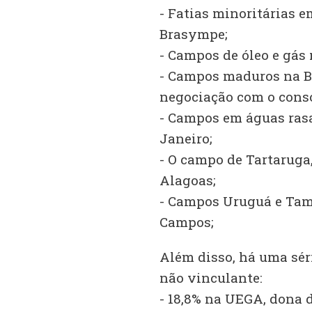
- Fatias minoritárias e
Brasympe;
- Campos de óleo e gás 
- Campos maduros na Ba
negociação com o cons
- Campos em águas rasa
Janeiro;
- O campo de Tartaruga
Alagoas;
- Campos Uruguá e Tam
Campos;
Além disso, há uma sér
não vinculante:
- 18,8% na UEGA, dona d