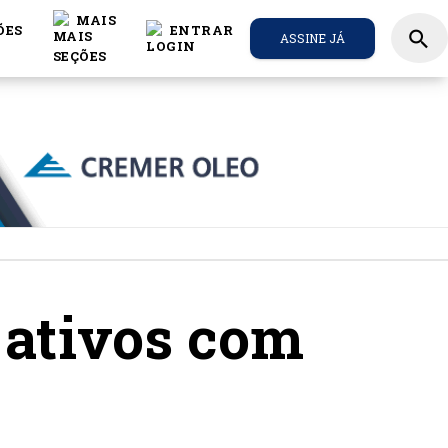
MAIS
ÕES
ENTRAR
search
ASSINE JÁ
 ativos com