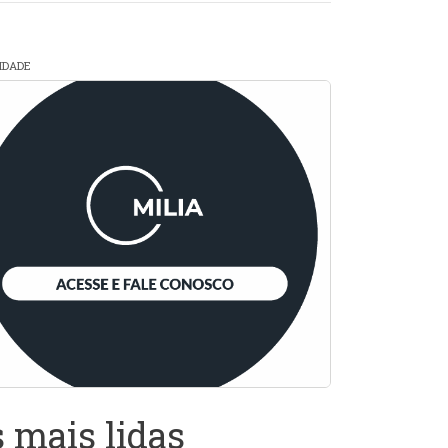
CIDADE
 mais lidas