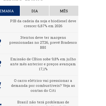
SEMANA
DIA
MÊS
PIB da cadeia da soja e biodiesel deve
crescer 6,87% em 2026
3tentos deve ter margens
pressionadas no 2T26, prevê Bradesco
BBI
Emissão de CBios sobe 9,8% em julho
ante mês anterior e preços avançam
17,1%
O carro elétrico vai pressionar a
demanda por combustíveis? Veja as
contas do Citi
Brasil não terá problemas de