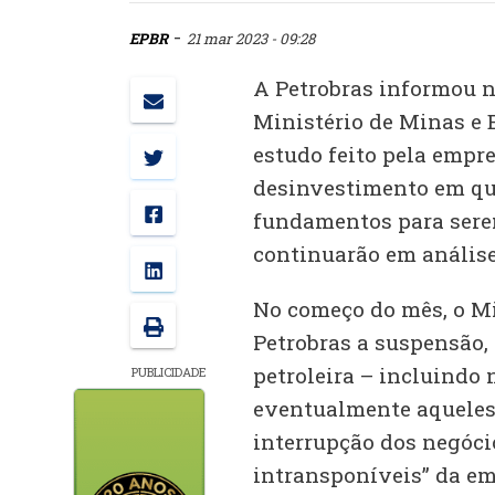
-
EPBR
21 mar 2023 - 09:28
A Petrobras informou n
Ministério de Minas e 
estudo feito pela empre
desinvestimento em qu
fundamentos para sere
continuarão em anális
No começo do mês, o Mi
Petrobras a suspensão, 
petroleira – incluindo
PUBLICIDADE
eventualmente aqueles 
interrupção dos negóci
intransponíveis” da em