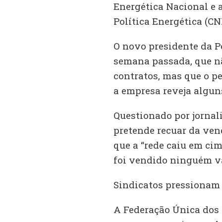
Energética Nacional e 
Política Energética (CN
O novo presidente da Pe
semana passada, que nã
contratos, mas que o p
a empresa reveja algun
Questionado por jornali
pretende recuar da vend
que a “rede caiu em ci
foi vendido ninguém va
Sindicatos pressionam 
A Federação Única dos P