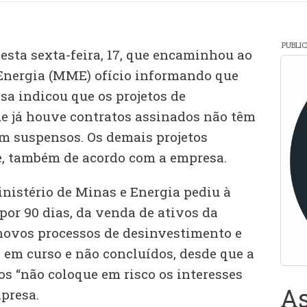
PUBLI
esta sexta-feira, 17, que encaminhou ao
Energia (MME) ofício informando que
sa indicou que os projetos de
e já houve contratos assinados não têm
m suspensos. Os demais projetos
e, também de acordo com a empresa.
nistério de Minas e Energia pediu à
por 90 dias, da venda de ativos da
 novos processos de desinvestimento e
em curso e não concluídos, desde que a
os “não coloque em risco os interesses
As
presa.