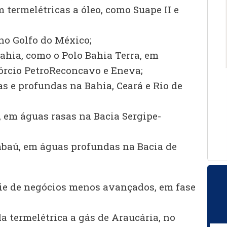
m termelétricas a óleo, como Suape II e
no Golfo do México;
hia, como o Polo Bahia Terra, em
órcio PetroReconcavo e Eneva;
s e profundas na Bahia, Ceará e Rio de
, em águas rasas na Bacia Sergipe-
baú, em águas profundas na Bacia de
ie de negócios menos avançados, em fase
a termelétrica a gás de Araucária, no