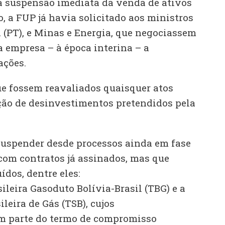
a suspensão imediata da venda de ativos
o, a FUP já havia solicitado aos ministros
a (PT), e Minas e Energia, que negociassem
 empresa – à época interina – a
ações.
e fossem reavaliados quaisquer atos
ação de desinvestimentos pretendidos pela
suspender desde processos ainda em fase
com contratos já assinados, mas que
dos, dentre eles:
ileira Gasoduto Bolívia-Brasil (TBG) e a
leira de Gás (TSB), cujos
m parte do termo de compromisso