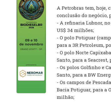
A Petrobras tem, hoje,
conclusão do negócio, 
- A refinaria Lubnor, no
US$ 34 milhões;
- O polo Potiguar (camp
para a 3R Petroleum, po
- O polo Norte Capixab
Santo, para a Seacrest,
- Os polos Golfinho e C
Santo, para a BW Energ
- Os campos de Pescada
Bacia Potiguar, para a O
milhão;