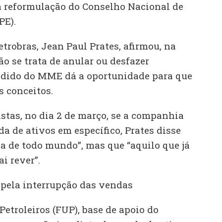
a reformulação do Conselho Nacional de
PE).
trobras, Jean Paul Prates, afirmou, na
o se trata de anular ou desfazer
edido do MME dá a oportunidade para que
s conceitos.
stas, no dia 2 de março, se a companhia
a de ativos em específico, Prates disse
ma de todo mundo”, mas que “aquilo que já
i rever”.
pela interrupção das vendas
etroleiros (FUP), base de apoio do