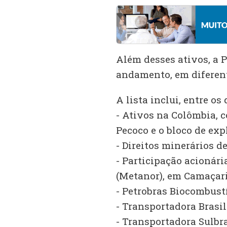
Além desses ativos, a 
andamento, em diferent
A lista inclui, entre o
- Ativos na Colômbia, 
Pecoco e o bloco de ex
- Direitos minerários 
- Participação acionár
(Metanor), em Camaçari
- Petrobras Biocombustí
- Transportadora Brasil
- Transportadora Sulbra