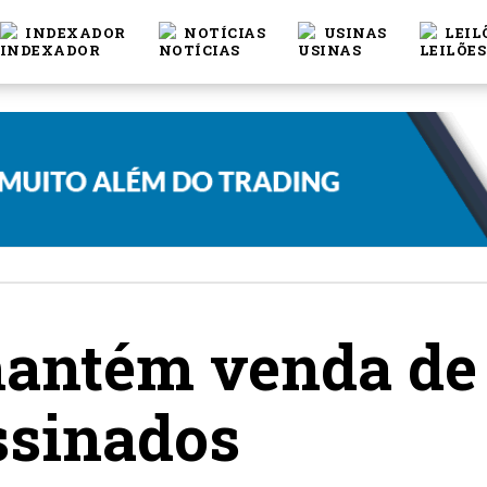
INDEXADOR
NOTÍCIAS
USINAS
LEIL
mantém venda de
ssinados