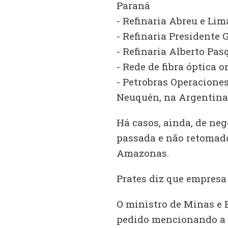
Paraná
- Refinaria Abreu e Li
- Refinaria Presidente 
- Refinaria Alberto Pas
- Rede de fibra óptica o
- Petrobras Operacione
Neuquén, na Argentina
Há casos, ainda, de ne
passada e não retomado
Amazonas.
Prates diz que empresa
O ministro de Minas e E
pedido mencionando a 