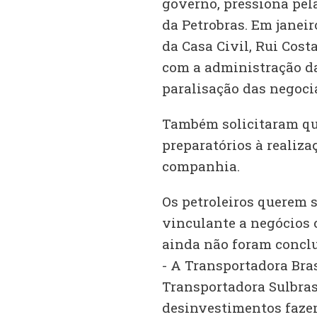
governo, pressiona pel
da Petrobras. Em janeir
da Casa Civil, Rui Cost
com a administração da
paralisação das negoci
Também solicitaram qu
preparatórios à realiz
companhia.
Os petroleiros querem 
vinculante a negócios 
ainda não foram concluí
- A Transportadora Bras
Transportadora Sulbrasi
desinvestimentos faze