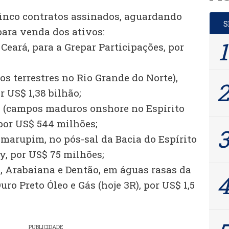
 cinco contratos assinados, aguardando
para venda dos ativos:
 Ceará, para a Grepar Participações, por
os terrestres no Rio Grande do Norte),
r US$ 1,38 bilhão;
a (campos maduros onshore no Espírito
 por US$ 544 milhões;
amarupim, no pós-sal da Bacia do Espírito
y, por US$ 75 milhões;
, Arabaiana e Dentão, em águas rasas da
uro Preto Óleo e Gás (hoje 3R), por US$ 1,5
PUBLICIDADE