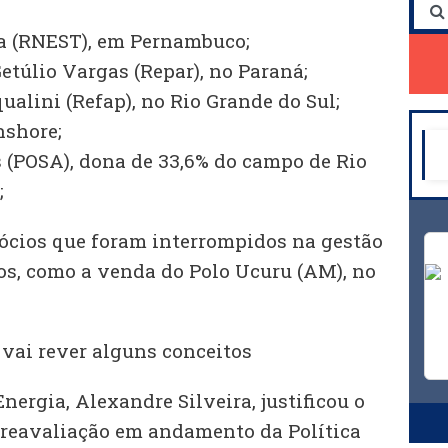
ma (RNEST), em Pernambuco;
Getúlio Vargas (Repar), no Paraná;
qualini (Refap), no Rio Grande do Sul;
nshore;
s (POSA), dona de 33,6% do campo de Rio
;
gócios que foram interrompidos na gestão
s, como a venda do Polo Ucuru (AM), no
 vai rever alguns conceitos
nergia, Alexandre Silveira, justificou o
reavaliação em andamento da Política