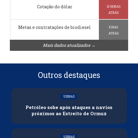
Cotação do dólar
13 HORAS
ATRÁS
Metas e contratações de biodiesel
8 DIAS
ATRÁS
Mais dados atualizados →
Outros destaques
USINAS
Petróleo sobe após ataques a navios
próximos ao Estreito de Ormuz
USINAS