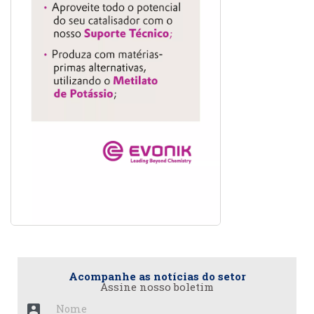
Acompanhe as notícias do setor
Assine nosso boletim
account_box