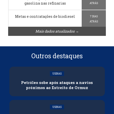
gasolina nas refinarias
ATRÁS
Metas e contratações de biodiesel
7 DIAS
ATRÁS
Mais dados atualizados →
Outros destaques
USINAS
Petróleo sobe após ataques a navios
próximos ao Estreito de Ormuz
USINAS