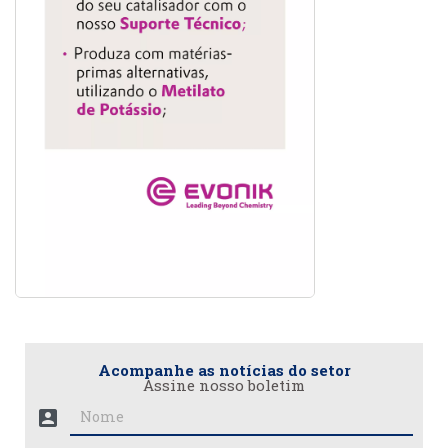
Acompanhe as notícias do setor
Assine nosso boletim
account_box