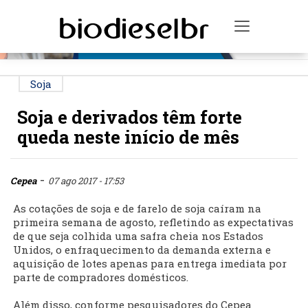
PUBLICIDADE
Toggle na
Soja
Soja e derivados têm forte
queda neste início de mês
-
Cepea
07 ago 2017 - 17:53
As cotações de soja e de farelo de soja caíram na
primeira semana de agosto, refletindo as expectativas
de que seja colhida uma safra cheia nos Estados
Unidos, o enfraquecimento da demanda externa e
aquisição de lotes apenas para entrega imediata por
parte de compradores domésticos.
Além disso, conforme pesquisadores do Cepea