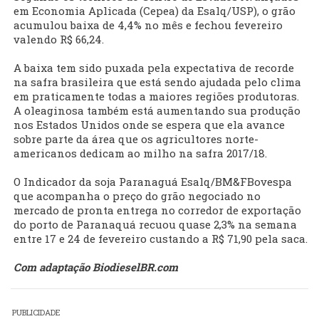
em Economia Aplicada (Cepea) da Esalq/USP), o grão
acumulou baixa de 4,4% no mês e fechou fevereiro
valendo R$ 66,24.
A baixa tem sido puxada pela expectativa de recorde
na safra brasileira que está sendo ajudada pelo clima
em praticamente todas a maiores regiões produtoras.
A oleaginosa também está aumentando sua produção
nos Estados Unidos onde se espera que ela avance
sobre parte da área que os agricultores norte-
americanos dedicam ao milho na safra 2017/18.
O Indicador da soja Paranaguá Esalq/BM&FBovespa
que acompanha o preço do grão negociado no
mercado de pronta entrega no corredor de exportação
do porto de Paranaquá recuou quase 2,3% na semana
entre 17 e 24 de fevereiro custando a R$ 71,90 pela saca.
Com adaptação BiodieselBR.com
PUBLICIDADE