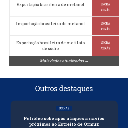
Exportação brasileira de metanol
1 HORA
ATRÁS
Importação brasileira de metanol
1 HORA
ATRÁS
Exportação brasileira de metilato
1 HORA
de sódio
ATRÁS
Mais dados atualizados →
Outros destaques
USINAS
Petróleo sobe após ataques a navios
próximos ao Estreito de Ormuz