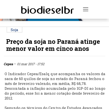
PUBLICIDADE
Toggle na
Soja
Preço da soja no Paraná atinge
menor valor em cinco anos
-
Cepea
01 mar 2017 - 17:52
O Indicador Cepea/Esalq que acompanha os valores da
saca de 60 quilos de soja no estado do Paraná fechou o
mês de fevereiro valendo, em média, R$ 68,78.
Descontada a inflação acumulada pelo IGP-DI ao longo
do período, esse foi a menor cotação desde fevereiro de
2012.
Segundo os técnicos do Centro de Estudos Avançados