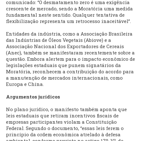
comunicado: “O desmatamento zero é uma exigência
crescente de mercado, sendo a Moratória uma medida
fundamental neste sentido. Qualquer tentativa de
flexibilização representa um retrocesso inaceitável”.
Entidades da indústria, como a Associação Brasileira
das Indústrias de Óleos Vegetais (Abiove) e a
Associação Nacional dos Exportadores de Cereais
(Anec), também se manifestaram recentemente sobre a
questão. Embora alertem para o impacto econômico de
legislações estaduais que punem signatários da
Moratória, reconhecem a contribuição do acordo para
a manutenção de mercados internacionais, como
Europa e China.
Argumentos jurídicos
No plano jurídico, o manifesto também aponta que
leis estaduais que retiram incentivos fiscais de
empresas participantes violam a Constituição
Federal. Segundo o documento, “essas leis ferem o
princípio da ordem econômica atrelado à defesa
ambiental, conforme previsto no artigo 170, VI, da