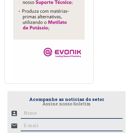
Acompanhe as notícias do setor
Assine nosso boletim
account_box
mail