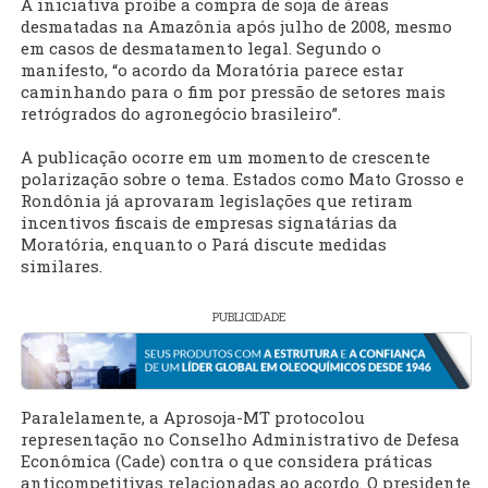
A iniciativa proíbe a compra de soja de áreas
desmatadas na Amazônia após julho de 2008, mesmo
em casos de desmatamento legal. Segundo o
manifesto, “o acordo da Moratória parece estar
caminhando para o fim por pressão de setores mais
retrógrados do agronegócio brasileiro”.
A publicação ocorre em um momento de crescente
polarização sobre o tema. Estados como Mato Grosso e
Rondônia já aprovaram legislações que retiram
incentivos fiscais de empresas signatárias da
Moratória, enquanto o Pará discute medidas
similares.
PUBLICIDADE
Paralelamente, a Aprosoja-MT protocolou
representação no Conselho Administrativo de Defesa
Econômica (Cade) contra o que considera práticas
anticompetitivas relacionadas ao acordo. O presidente