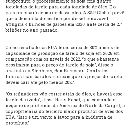
subproduto, o processamento de soja cria quatro
toneladas de farelo para cada tonelada de óleo. E o
país precisará de muito desse óleo. A S&P Global prevê
que a demanda doméstica por diesel renovável
atingirá 4 bilhões de galões em 2030, ante cerca de 2,7
bilhões no ano passado.
Como resultado, os EUA terão cerca de 30% a mais de
capacidade de produção de farelo de soja em 2026 em
comparação com os níveis de 2022, “o que é bastante
pessimista para o preço do farelo de soja”, disse o
analista da Stephens, Ben Bienvenu. Contratos
futuros mais baratos indicam que os preços do farelo
devem cair até pelo menos 2027.
“Os refinadores vão correr atrás do óleo, e haverá esse
farelo derivado”, disse Hans Kabat, que comanda o
negócio de proteínas da América do Norte da Cargill, a
coproprietária do terceiro maior produtor de aves dos
EUA. “Isso é um vento a favor para a indústria de
proteínas.”