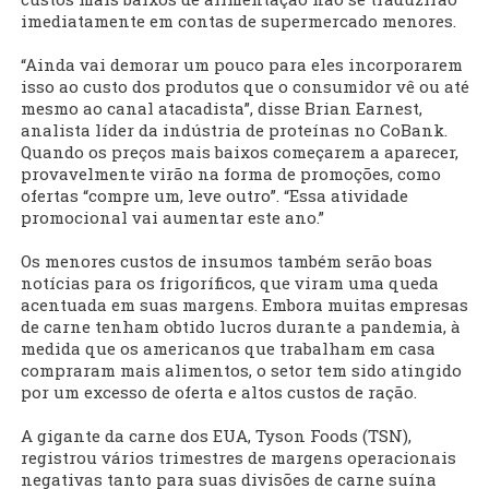
imediatamente em contas de supermercado menores.
“Ainda vai demorar um pouco para eles incorporarem
isso ao custo dos produtos que o consumidor vê ou até
mesmo ao canal atacadista”, disse Brian Earnest,
analista líder da indústria de proteínas no CoBank.
Quando os preços mais baixos começarem a aparecer,
provavelmente virão na forma de promoções, como
ofertas “compre um, leve outro”. “Essa atividade
promocional vai aumentar este ano.”
Os menores custos de insumos também serão boas
notícias para os frigoríficos, que viram uma queda
acentuada em suas margens. Embora muitas empresas
de carne tenham obtido lucros durante a pandemia, à
medida que os americanos que trabalham em casa
compraram mais alimentos, o setor tem sido atingido
por um excesso de oferta e altos custos de ração.
A gigante da carne dos EUA, Tyson Foods (TSN),
registrou vários trimestres de margens operacionais
negativas tanto para suas divisões de carne suína