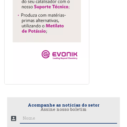
Acompanhe as notícias do setor
Assine nosso boletim
account_box