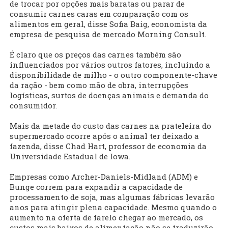
de trocar por opções mais baratas ou parar de
consumir carnes caras em comparação com os
alimentos em geral, disse Sofia Baig, economista da
empresa de pesquisa de mercado Morning Consult.
É claro que os preços das carnes também são
influenciados por vários outros fatores, incluindo a
disponibilidade de milho - o outro componente-chave
da ração - bem como mão de obra, interrupções
logísticas, surtos de doenças animais e demanda do
consumidor.
Mais da metade do custo das carnes na prateleira do
supermercado ocorre após o animal ter deixado a
fazenda, disse Chad Hart, professor de economia da
Universidade Estadual de Iowa.
Empresas como Archer-Daniels-Midland (ADM) e
Bunge correm para expandir a capacidade de
processamento de soja, mas algumas fábricas levarão
anos para atingir plena capacidade. Mesmo quando o
aumento na oferta de farelo chegar ao mercado, os
custos mais baixos de alimentação não se traduzirão