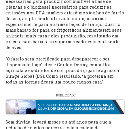
necessárias para produzir combustível à base de
plantas e o biodiesel necessários para reduzir as
emissões nos EUA também criará montanhas de farelo
de soja, amplamente utilizado na ração animal,
especialmente para a alimentação de frango. Quanto
mais barato for para os frigoríficos alimentarem seus
animais, mais carne eles produzirão, resultando em
preços mais baixos no supermercado, especialmente
de aves.
“O farelo será precificado para desaparecer e ser
dispensado logo”, disse Gordon Denny, consultor
agrícola e ex-diretor de compras da gigante agrícola
Bunge Global (BG). Como resultado, “a proteína em
todas as formas ficará um pouco menos cara”.
PUBLICIDADE
Sem dúvida, levará meses ou até anos para que a
redução de custos percorra toda a cadeia de