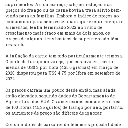
suprimentos. Ainda assim, qualquer redução nos
preços do frango ou da carne bovina trará alívio bem-
vindo para as famílias. Embora o índice de preços ao
consumidor para bens essenciais, que exclui energia e
alimentos, tenha terminado 2023 no ritmo de
crescimento mais fraco em mais de dois anos, os
preços de alguns itens básicos de supermercado têm
resistido.
A inflação da carne tem sido particularmente teimosa.
O peito de frango no varejo, que custava em média
menos de US$ 3 por libra (435,6 gramas) em março de
2020, disparou para US$ 4,75 por libra em setembro de
2022.
Os preços caíram um pouco desde então, mas ainda
estão elevados, segundo dados do Departamento de
Agricultura dos EUA. Os americanos consumem cerca
de 100 libras (45,36 quilos) de frango por ano, portanto,
os aumentos de preço são difíceis de ignorar.
Consumidores de baixa renda têm mais probabilidade