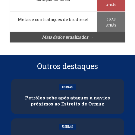
ATRÁS
Metas e contratações de biodiesel
8 DIAS
ATRÁS
Mais dados atualizados →
Outros destaques
USINAS
Petróleo sobe após ataques a navios
próximos ao Estreito de Ormuz
USINAS