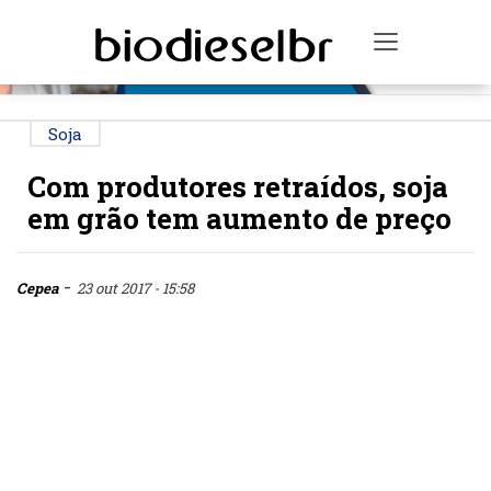
PUBLICIDADE
Toggle na
Soja
Com produtores retraídos, soja
em grão tem aumento de preço
-
Cepea
23 out 2017 - 15:58