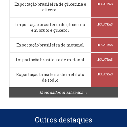
Exportação brasileira de glicerina e
1 DIA ATRÁS
glicerol
Importação brasileira de glicerina
1 DIA ATRÁS
em bruto e glicerol
Exportação brasileira de metanol
1 DIA ATRÁS
Importação brasileira de metanol
1 DIA ATRÁS
Exportação brasileira de metilato
1 DIA ATRÁS
de sódio
Mais dados atualizados →
Outros destaques