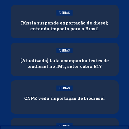
USINAS
Rússia suspende exportação de diesel;
entenda impacto para o Brasil
USINAS
[Atualizado] Lula acompanha testes de
biodiesel no IMT, setor cobra B17
USINAS
CNPE veda importação de biodiesel
USINAS