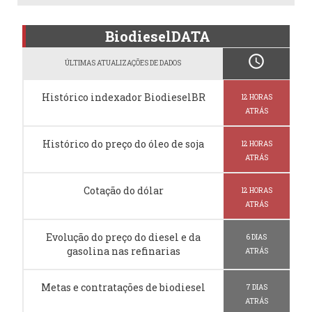
BiodieselDATA
schedule
ÚLTIMAS ATUALIZAÇÕES DE DADOS
Histórico indexador BiodieselBR
12 HORAS
ATRÁS
Histórico do preço do óleo de soja
12 HORAS
ATRÁS
Cotação do dólar
12 HORAS
ATRÁS
Evolução do preço do diesel e da
6 DIAS
gasolina nas refinarias
ATRÁS
Metas e contratações de biodiesel
7 DIAS
ATRÁS