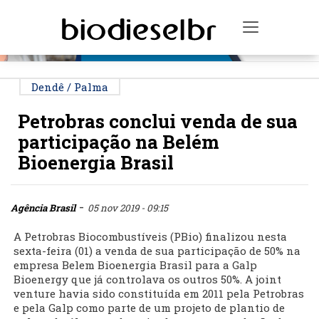
PUBLICIDADE
Toggle na
Dendê / Palma
Petrobras conclui venda de sua
participação na Belém
Bioenergia Brasil
-
Agência Brasil
05 nov 2019 - 09:15
A Petrobras Biocombustíveis (PBio) finalizou nesta
sexta-feira (01) a venda de sua participação de 50% na
empresa Belem Bioenergia Brasil para a Galp
Bioenergy que já controlava os outros 50%. A joint
venture havia sido constituída em 2011 pela Petrobras
e pela Galp como parte de um projeto de plantio de