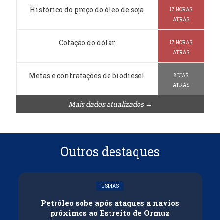
Histórico do preço do óleo de soja
17 HORAS
ATRÁS
Cotação do dólar
17 HORAS
ATRÁS
Metas e contratações de biodiesel
8 DIAS
ATRÁS
Mais dados atualizados →
Outros destaques
USINAS
Petróleo sobe após ataques a navios
próximos ao Estreito de Ormuz