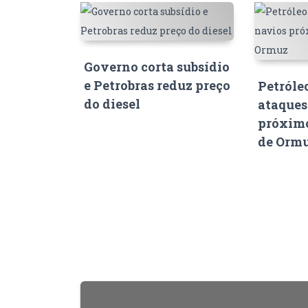
Governo corta subsídio
e Petrobras reduz preço
Petróle
do diesel
ataques
próximo
de Orm