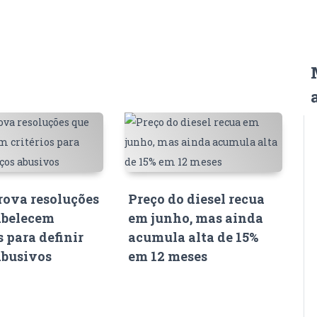
ova resoluções
Preço do diesel recua
abelecem
em junho, mas ainda
s para definir
acumula alta de 15%
abusivos
em 12 meses