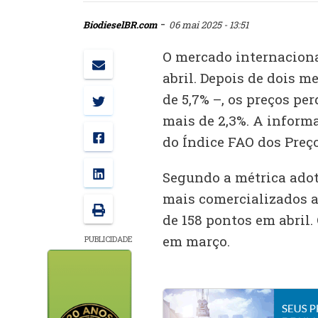
-
BiodieselBR.com
06 mai 2025 - 13:51
O mercado internaciona
abril. Depois de dois 
de 5,7% –, os preços p
mais de 2,3%. A inform
do Índice FAO dos Preç
Segundo a métrica adot
mais comercializados 
de 158 pontos em abril.
em março.
PUBLICIDADE