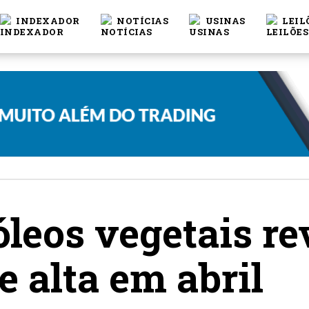
INDEXADOR
NOTÍCIAS
USINAS
LEIL
óleos vegetais r
e alta em abril