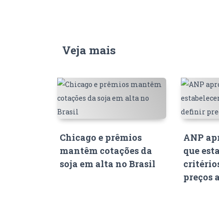
Veja mais
Chicago e prêmios
ANP apr
mantêm cotações da
que est
soja em alta no Brasil
critério
preços 