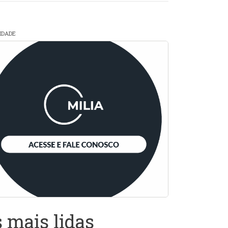
CIDADE
 mais lidas