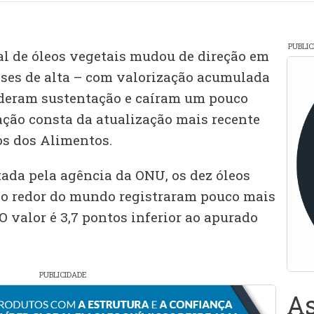
PUBLI
l de óleos vegetais mudou de direção em
meses de alta – com valorização acumulada
erderam sustentação e caíram um pouco
ação consta da atualização mais recente
os dos Alimentos.
ada pela agência da ONU, os dez óleos
ao redor do mundo registraram pouco mais
 O valor é 3,7 pontos inferior ao apurado
PUBLICIDADE
As