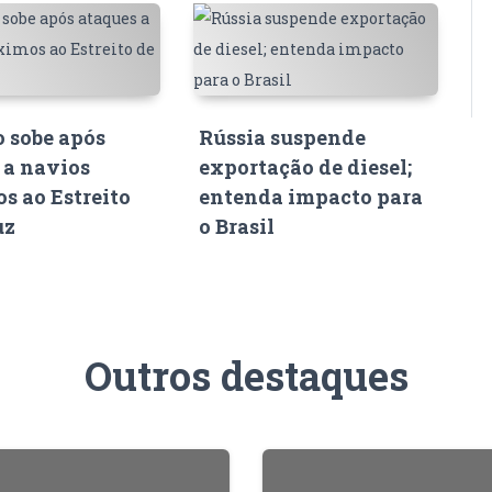
o sobe após
Rússia suspende
 a navios
exportação de diesel;
s ao Estreito
entenda impacto para
uz
o Brasil
Outros destaques