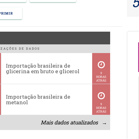
RIMIR
ZAÇÕES DE DADOS
Importação brasileira de
glicerina em bruto e glicerol
9
HORAS
ATRÁS
Importação brasileira de
metanol
9
HORAS
ATRÁS
Mais dados atualizados →