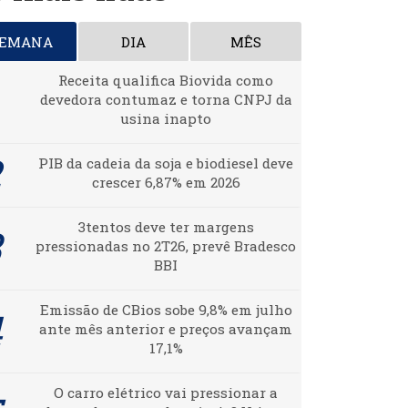
SEMANA
DIA
MÊS
Receita qualifica Biovida como
devedora contumaz e torna CNPJ da
usina inapto
PIB da cadeia da soja e biodiesel deve
crescer 6,87% em 2026
3tentos deve ter margens
pressionadas no 2T26, prevê Bradesco
BBI
Emissão de CBios sobe 9,8% em julho
ante mês anterior e preços avançam
17,1%
O carro elétrico vai pressionar a