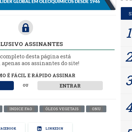
LUSIVO ASSINANTES
 completo desta página está
 apenas aos assinantes do site!
O É FÁCIL E RÁPIDO ASSINAR
ENTRAR
OU
INDICE FAO
ÓLEOS VEGETAIS
ONU
ACEBOOK
LINKEDIN