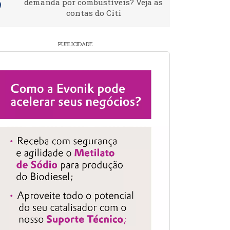
demanda por combustíveis? Veja as
contas do Citi
PUBLICIDADE