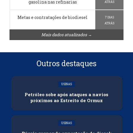
gasolina nas refinarias
ATRÁS
Metas e contratações de biodiesel
7 DIAS
ATRÁS
Mais dados atualizados →
Outros destaques
USINAS
Petróleo sobe após ataques a navios
próximos ao Estreito de Ormuz
USINAS