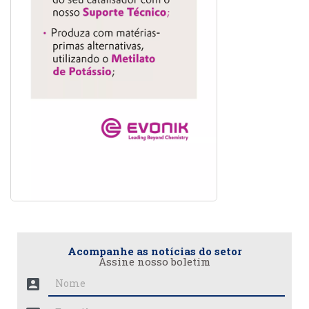
Acompanhe as notícias do setor
Assine nosso boletim
account_box