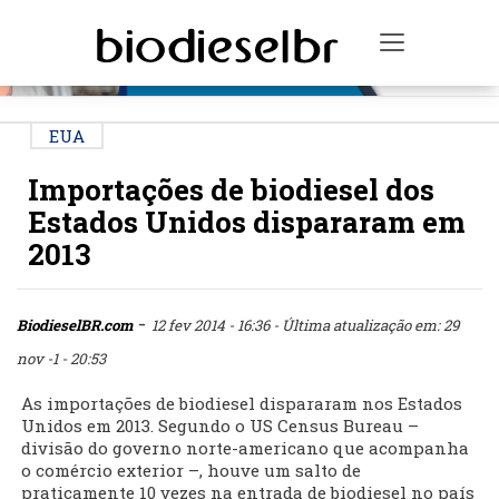
PUBLICIDADE
Toggle na
EUA
Importações de biodiesel dos
Estados Unidos dispararam em
2013
-
BiodieselBR.com
12 fev 2014 - 16:36
- Última atualização em: 29
nov -1 - 20:53
As importações de biodiesel dispararam nos Estados
Unidos em 2013. Segundo o US Census Bureau –
divisão do governo norte-americano que acompanha
o comércio exterior –, houve um salto de
praticamente 10 vezes na entrada de biodiesel no país