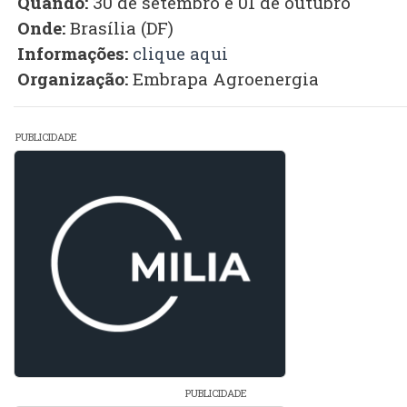
Quando:
30 de setembro e 01 de outubro
Onde:
Brasília (DF)
Informações:
clique aqui
Organização:
Embrapa Agroenergia
PUBLICIDADE
PUBLICIDADE