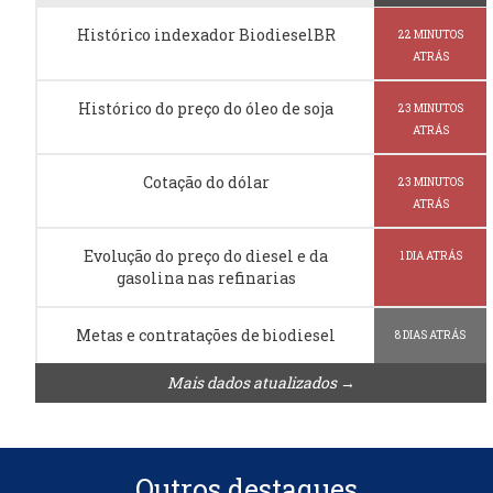
Histórico indexador BiodieselBR
22 MINUTOS
ATRÁS
Histórico do preço do óleo de soja
23 MINUTOS
ATRÁS
Cotação do dólar
23 MINUTOS
ATRÁS
Evolução do preço do diesel e da
1 DIA ATRÁS
gasolina nas refinarias
Metas e contratações de biodiesel
8 DIAS ATRÁS
Mais dados atualizados →
Outros destaques