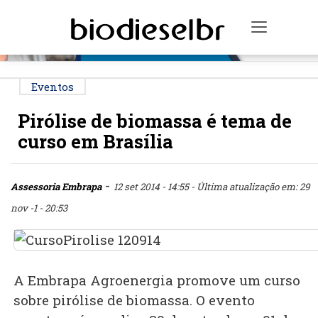
PUBLICIDADE
Toggle n
Eventos
Pirólise de biomassa é tema de
curso em Brasília
-
Assessoria Embrapa
12 set 2014 - 14:55
- Última atualização em: 29
nov -1 - 20:53
A Embrapa Agroenergia promove um curso
sobre pirólise de biomassa. O evento