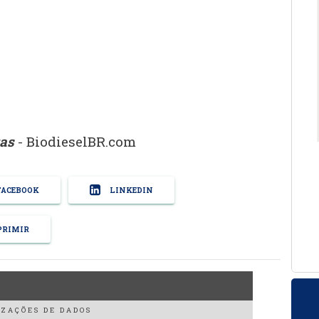
tas
- BiodieselBR.com
ACEBOOK
LINKEDIN
RIMIR
ZAÇÕES DE DADOS