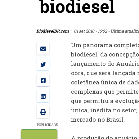
biodiesel
-
BiodieselBR.com
01 set 2010 - 16:02
- Última atualiz
Um panorama completo 
biodiesel, da concepçã
lançamento do Anuário 
obra, que será lançada 
coletânea única de dado
complexas que permite
que permitiu a evolução
única, inédita no setor
mercado no Brasil.
PUBLICIDADE
A produção do anuário