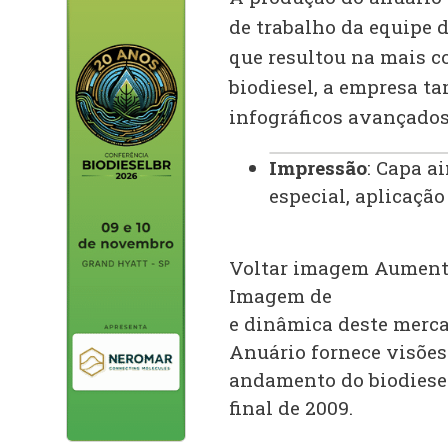
de trabalho da equipe d
que resultou na mais c
biodiesel, a empresa t
infográficos avançados
Impressão
: Capa a
especial, aplicação
Voltar imagem
Aument
Imagem
de
e dinâmica deste merca
Anuário fornece visões
andamento do biodiesel 
final de 2009.