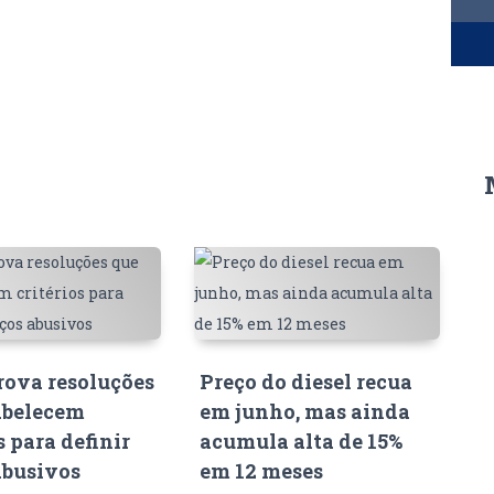
ova resoluções
Preço do diesel recua
abelecem
em junho, mas ainda
s para definir
acumula alta de 15%
abusivos
em 12 meses