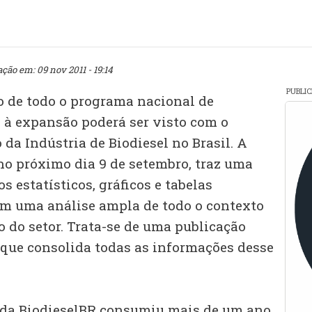
ação em: 09 nov 2011 - 19:14
PUBLI
de todo o programa nacional de
o à expansão poderá ser visto com o
da Indústria de Biodiesel no Brasil. A
no próximo dia 9 de setembro, traz uma
s estatísticos, gráficos e tabelas
m uma análise ampla de todo o contexto
 do setor. Trata-se de uma publicação
, que consolida todas as informações desse
 da BiodieselBR consumiu mais de um ano