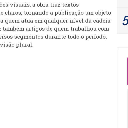
s visuais, a obra traz textos
e claros, tornando a publicação um objeto
ra quem atua em qualquer nível da cadeia
az também artigos de quem trabalhou com
versos segmentos durante todo o período,
isão plural.