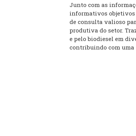
Junto com as informaçõe
informativos objetivos 
de consulta valioso pa
produtiva do setor. Tr
e pelo biodiesel em di
contribuindo com uma v