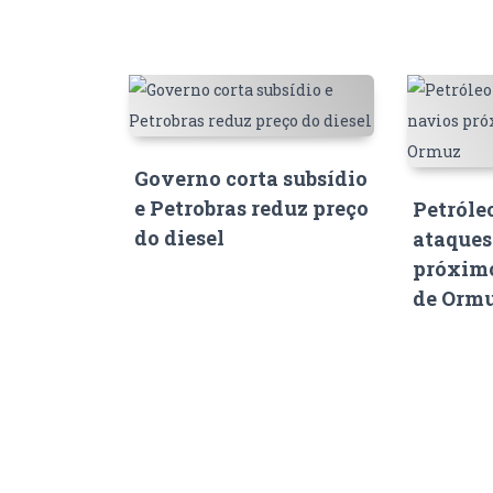
Governo corta subsídio
e Petrobras reduz preço
Petróle
do diesel
ataques
próximo
de Orm