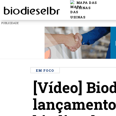
MAPA DAS
USINAS
PUBLICIDADE
EM FOCO
[Vídeo] Bio
lançamento 