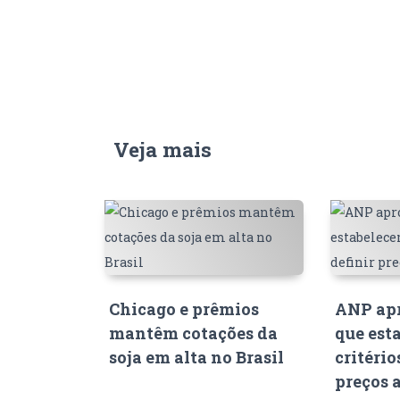
Veja mais
Chicago e prêmios
ANP apr
mantêm cotações da
que est
soja em alta no Brasil
critério
preços 