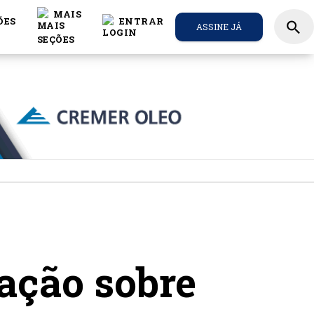
MAIS
ÕES
ENTRAR
search
ASSINE JÁ
ação sobre