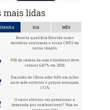
 mais lidas
SEMANA
DIA
MÊS
Receita qualifica Biovida como
devedora contumaz e torna CNPJ da
usina inapto
PIB da cadeia da soja e biodiesel deve
crescer 6,87% em 2026
Emissão de CBios sobe 9,8% em julho
ante mês anterior e preços avançam
17,1%
O carro elétrico vai pressionar a
demanda por combustíveis? Veja as
contas do Citi