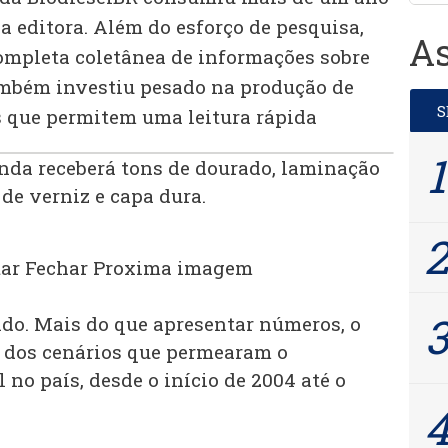
a editora. Além do esforço de pesquisa,
As
ompleta coletânea de informações sobre
ambém investiu pesado na produção de
 que permitem uma leitura rápida
inda receberá tons de dourado, laminação
 de verniz e capa dura.
ar
Fechar
Proxima imagem
do. Mais do que apresentar números, o
 dos cenários que permearam o
no país, desde o início de 2004 até o