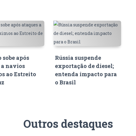
o sobe após
Rússia suspende
 a navios
exportação de diesel;
s ao Estreito
entenda impacto para
uz
o Brasil
Outros destaques