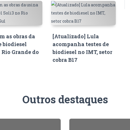
 as obras da
[Atualizado] Lula
e biodiesel
acompanha testes de
o Rio Grande do
biodiesel no IMT, setor
cobra B17
Outros destaques