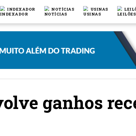
INDEXADOR
NOTÍCIAS
USINAS
LEIL
volve ganhos rece