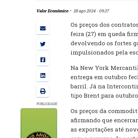
-
Valor Econômico
28 ago 2024 - 09:27
Os preços dos contratos
feira (27) em queda fi
devolvendo os fortes g
impulsionados pela esc
Na New York Mercantil
entrega em outubro fec
barril. Já na Interconti
tipo Brent para outubro
PUBLICIDADE
Os preços da commodit
afirmando que encerrar
as exportações até nov