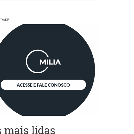
CIDADE
 mais lidas