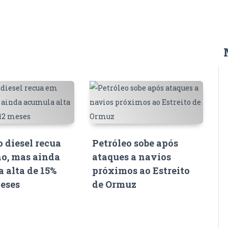
o diesel recua
Petróleo sobe após
o, mas ainda
ataques a navios
 alta de 15%
próximos ao Estreito
eses
de Ormuz