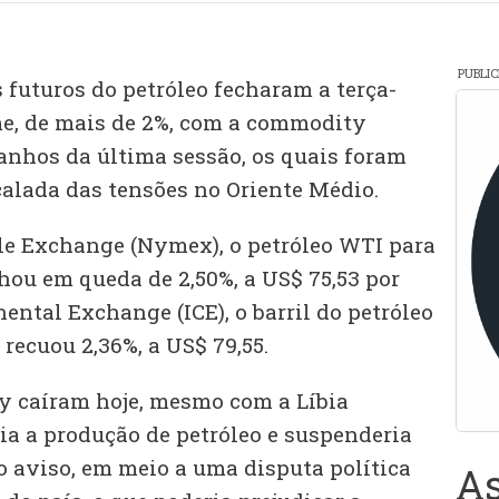
PUBLI
 futuros do petróleo fecharam a terça-
rme, de mais de 2%, com a commodity
anhos da última sessão, os quais foram
alada das tensões no Oriente Médio.
e Exchange (Nymex), o petróleo WTI para
hou em queda de 2,50%, a US$ 75,53 por
nental Exchange (ICE), o barril do petróleo
 recuou 2,36%, a US$ 79,55.
y caíram hoje, mesmo com a Líbia
ia a produção de petróleo e suspenderia
o aviso, em meio a uma disputa política
As