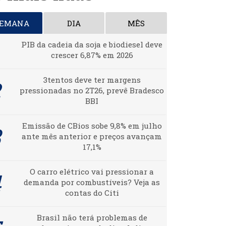
SEMANA
DIA
MÊS
PIB da cadeia da soja e biodiesel deve
crescer 6,87% em 2026
3tentos deve ter margens
pressionadas no 2T26, prevê Bradesco
BBI
Emissão de CBios sobe 9,8% em julho
ante mês anterior e preços avançam
17,1%
O carro elétrico vai pressionar a
demanda por combustíveis? Veja as
contas do Citi
Brasil não terá problemas de