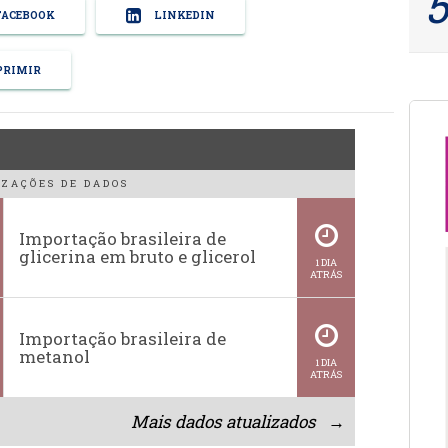
ACEBOOK
LINKEDIN
RIMIR
ZAÇÕES DE DADOS
Importação brasileira de
glicerina em bruto e glicerol
1 DIA
ATRÁS
Importação brasileira de
metanol
1 DIA
ATRÁS
Mais dados atualizados →