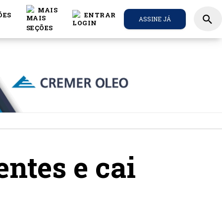
MAIS
ÕES
ENTRAR
search
ASSINE JÁ
ntes e cai