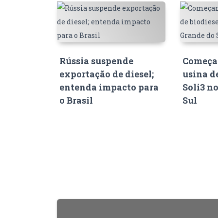
Rússia suspende
Começam
exportação de diesel;
usina d
entenda impacto para
Soli3 n
o Brasil
Sul