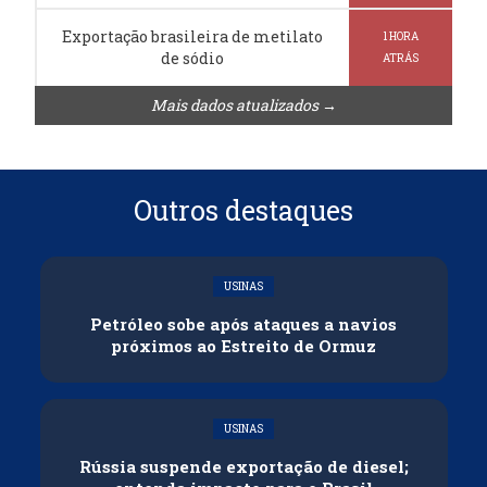
Exportação brasileira de metilato
1 HORA
de sódio
ATRÁS
Mais dados atualizados →
Outros destaques
USINAS
Petróleo sobe após ataques a navios
próximos ao Estreito de Ormuz
USINAS
Rússia suspende exportação de diesel;