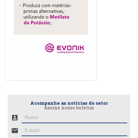
Acompanhe as notícias do setor
Assine nosso boletim
account_box
mail