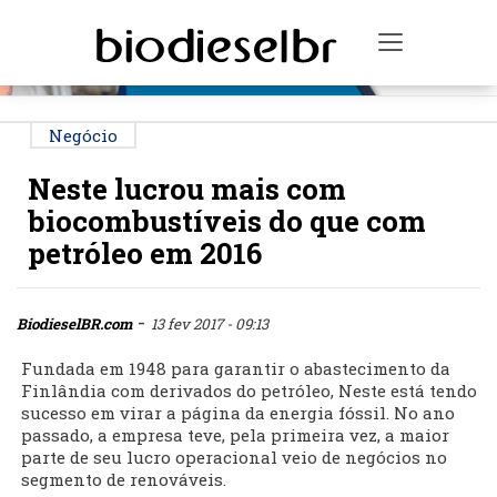
PUBLICIDADE
Toggle na
Negócio
Neste lucrou mais com
biocombustíveis do que com
petróleo em 2016
-
BiodieselBR.com
13 fev 2017 - 09:13
Fundada em 1948 para garantir o abastecimento da
Finlândia com derivados do petróleo, Neste está tendo
sucesso em virar a página da energia fóssil. No ano
passado, a empresa teve, pela primeira vez, a maior
parte de seu lucro operacional veio de negócios no
segmento de renováveis.