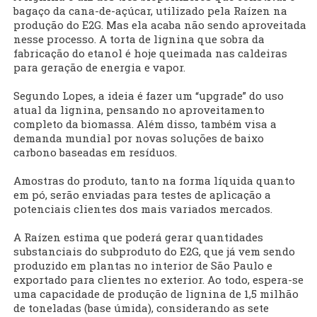
bagaço da cana-de-açúcar, utilizado pela Raízen na
produção do E2G. Mas ela acaba não sendo aproveitada
nesse processo. A torta de lignina que sobra da
fabricação do etanol é hoje queimada nas caldeiras
para geração de energia e vapor.
Segundo Lopes, a ideia é fazer um “upgrade” do uso
atual da lignina, pensando no aproveitamento
completo da biomassa. Além disso, também visa a
demanda mundial por novas soluções de baixo
carbono baseadas em resíduos.
Amostras do produto, tanto na forma líquida quanto
em pó, serão enviadas para testes de aplicação a
potenciais clientes dos mais variados mercados.
A Raízen estima que poderá gerar quantidades
substanciais do subproduto do E2G, que já vem sendo
produzido em plantas no interior de São Paulo e
exportado para clientes no exterior. Ao todo, espera-se
uma capacidade de produção de lignina de 1,5 milhão
de toneladas (base úmida), considerando as sete