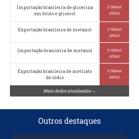
Importação brasileira de glicerina
17 HORAS
em bruto e glicerol
ATRÁS
Exportação brasileira de metanol
17 HORAS
ATRÁS
Importação brasileira de metanol
17 HORAS
ATRÁS
Exportação brasileira de metilato
17 HORAS
de sódio
ATRÁS
Mais dados atualizados →
Outros destaques