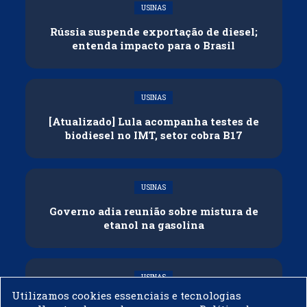
USINAS
Rússia suspende exportação de diesel;
entenda impacto para o Brasil
USINAS
[Atualizado] Lula acompanha testes de
biodiesel no IMT, setor cobra B17
USINAS
Governo adia reunião sobre mistura de
etanol na gasolina
USINAS
Utilizamos cookies essenciais e tecnologias
CNPE veda importação de biodiesel