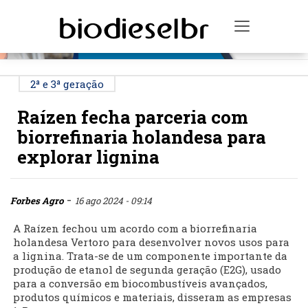
PUBLICIDADE
Toggle na
2ª e 3ª geração
Raízen fecha parceria com
biorrefinaria holandesa para
explorar lignina
-
Forbes Agro
16 ago 2024 - 09:14
A Raízen fechou um acordo com a biorrefinaria
holandesa Vertoro para desenvolver novos usos para
a lignina. Trata-se de um componente importante da
produção de etanol de segunda geração (E2G), usado
para a conversão em biocombustíveis avançados,
produtos químicos e materiais, disseram as empresas