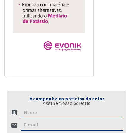
Acompanhe as notícias do setor
Assine nosso boletim
account_box
mail