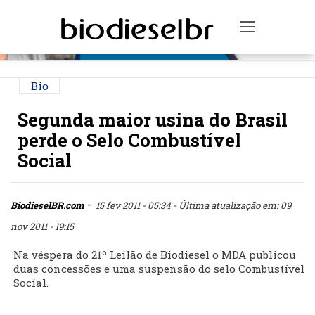
PUBLICIDADE
Toggle na
Bio
Segunda maior usina do Brasil
perde o Selo Combustível
Social
-
BiodieselBR.com
15 fev 2011 - 05:34
- Última atualização em: 09
nov 2011 - 19:15
Na véspera do 21º Leilão de Biodiesel o MDA publicou
duas concessões e uma suspensão do selo Combustível
Social.