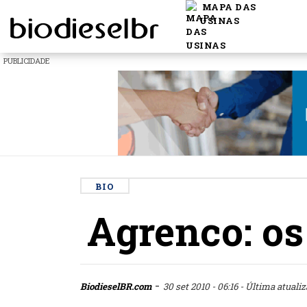
MAPA DAS
USINAS
PUBLICIDADE
BIO
Agrenco: os
-
BiodieselBR.com
30 set 2010 - 06:16
- Última atualiz