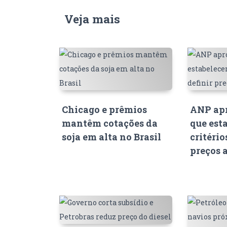
Veja mais
Chicago e prêmios
ANP apr
mantêm cotações da
que est
soja em alta no Brasil
critério
preços 