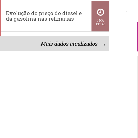
Evolução do preço do diesel e
da gasolina nas refinarias
1 DIA
ATRÁS
Mais dados atualizados →