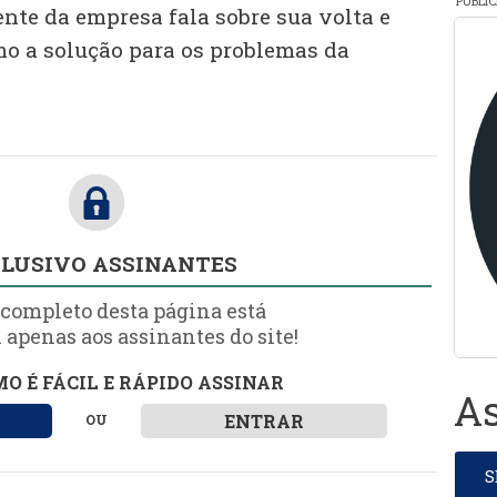
PUBLI
nte da empresa fala sobre sua volta e
mo a solução para os problemas da
LUSIVO ASSINANTES
 completo desta página está
 apenas aos assinantes do site!
O É FÁCIL E RÁPIDO ASSINAR
As
ENTRAR
OU