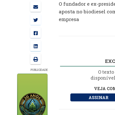
O fundador e ex-preside
aposta no biodiesel co
empresa
EXC
PUBLICIDADE
O texto
disponível
VEJA COM
ASSINAR