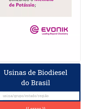
Usinas de Biodiesel
do Brasil
{{ error }}