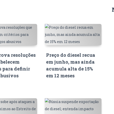
ova resoluções
Preço do diesel recua
abelecem
em junho, mas ainda
s para definir
acumula alta de 15%
abusivos
em 12 meses