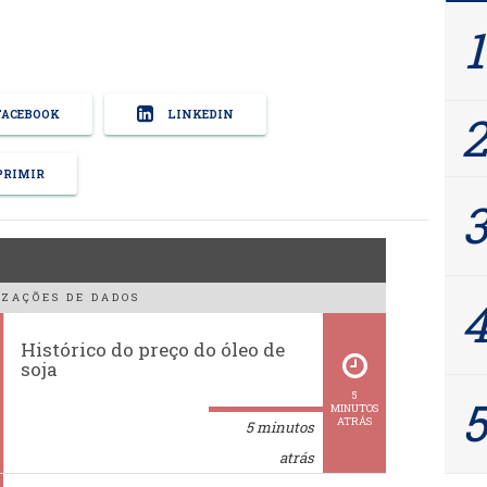
ACEBOOK
LINKEDIN
RIMIR
ZAÇÕES DE DADOS
Histórico do preço do óleo de
soja
5
MINUTOS
ATRÁS
5 minutos
atrás