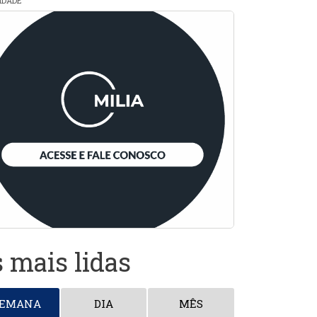
CIDADE
 mais lidas
SEMANA
DIA
MÊS