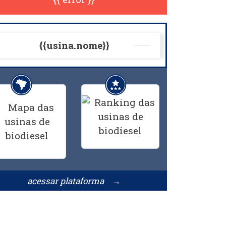
{{usina.nome}}
acessar plataforma →