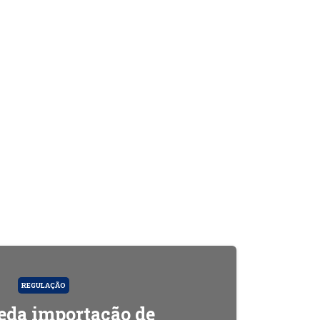
REGULAÇÃO
da importação de