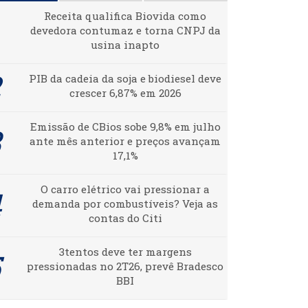
Receita qualifica Biovida como
devedora contumaz e torna CNPJ da
usina inapto
PIB da cadeia da soja e biodiesel deve
crescer 6,87% em 2026
Emissão de CBios sobe 9,8% em julho
ante mês anterior e preços avançam
17,1%
O carro elétrico vai pressionar a
demanda por combustíveis? Veja as
contas do Citi
3tentos deve ter margens
pressionadas no 2T26, prevê Bradesco
BBI