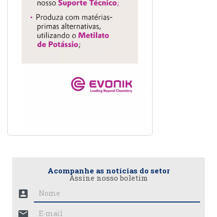
Acompanhe as notícias do setor
Assine nosso boletim
account_box
mail