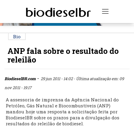
PUBLICIDADE
Toggle na
Bio
ANP fala sobre o resultado do
releilão
-
BiodieselBR.com
29 jun 2011 - 14:02
- Última atualização em: 09
nov 2011 - 19:17
A assessoria de imprensa da Agência Nacional do
Petróleo, Gás Natural e Biocombustíveis (ANP)
mandou hoje uma resposta a solicitação feita por
BiodieselBR sobre os prazos para a divulgação dos
resultados do releilão de biodiesel.