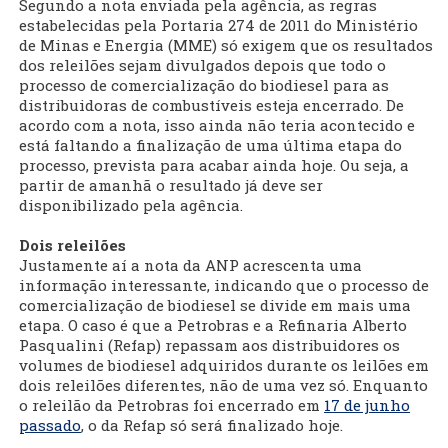
Segundo a nota enviada pela agência, as regras
estabelecidas pela Portaria 274 de 2011 do Ministério
de Minas e Energia (MME) só exigem que os resultados
dos releilões sejam divulgados depois que todo o
processo de comercialização do biodiesel para as
distribuidoras de combustíveis esteja encerrado. De
acordo com a nota, isso ainda não teria acontecido e
está faltando a finalização de uma última etapa do
processo, prevista para acabar ainda hoje. Ou seja, a
partir de amanhã o resultado já deve ser
disponibilizado pela agência.
Dois releilões
Justamente aí a nota da ANP acrescenta uma
informação interessante, indicando que o processo de
comercialização de biodiesel se divide em mais uma
etapa. O caso é que a Petrobras e a Refinaria Alberto
Pasqualini (Refap) repassam aos distribuidores os
volumes de biodiesel adquiridos durante os leilões em
dois releilões diferentes, não de uma vez só. Enquanto
o releilão da Petrobras foi encerrado em
17 de junho
passado
, o da Refap só será finalizado hoje.