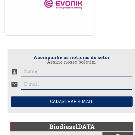
Acompanhe as notícias do setor
Assine nosso boletim
account_box
mail
CADASTRAR E-MAIL
BiodieselDATA