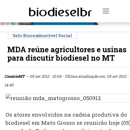
PUBLICIDADE
Toggle n
Selo Biocombustível Social
MDA reúne agricultores e usinas
para discutir biodiesel no MT
-
CenárioMT
05 set 2012 - 10:04
- Última atualização em: 05 set 2012 -
14:45
Os atores envolvidos na cadeia produtiva do
biodiesel em Mato Grosso se reunirão hoje (05)