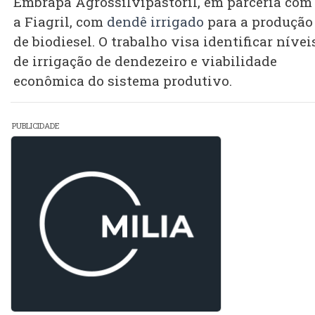
Embrapa Agrossilvipastoril, em parceria com
a Fiagril, com
dendê irrigado
para a produção
de biodiesel. O trabalho visa identificar nívei
de irrigação de dendezeiro e viabilidade
econômica do sistema produtivo.
PUBLICIDADE