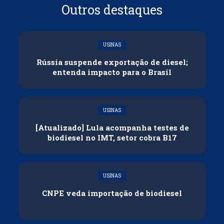
Outros destaques
USINAS
Rússia suspende exportação de diesel;
entenda impacto para o Brasil
USINAS
[Atualizado] Lula acompanha testes de
biodiesel no IMT, setor cobra B17
USINAS
CNPE veda importação de biodiesel