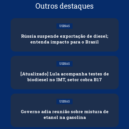
Outros destaques
USINAS
Rússia suspende exportação de diesel;
entenda impacto para o Brasil
USINAS
[Atualizado] Lula acompanha testes de
biodiesel no IMT, setor cobra B17
USINAS
Governo adia reunião sobre mistura de
etanol na gasolina