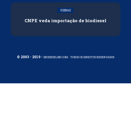
USINAS
CNPE veda importação de biodiesel
© 2003 - 2019 -
BIODIESELBR.COM - TODOS OS DIREITOS RESERVADOS