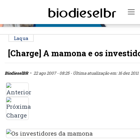
PUBLICIDADE
To
Laqua
[Charge] A mamona e os investid
-
BiodieselBR
22 ago 2007 - 08:25
- Última atualização em: 16 dez 2011 -