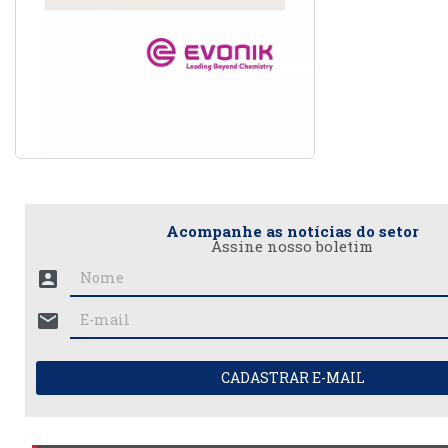
Acompanhe as notícias do setor
Assine nosso boletim
account_box
mail
CADASTRAR E-MAIL