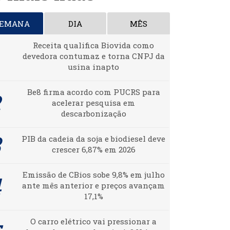
SEMANA
DIA
MÊS
Receita qualifica Biovida como
devedora contumaz e torna CNPJ da
usina inapto
Be8 firma acordo com PUCRS para
acelerar pesquisa em
descarbonização
PIB da cadeia da soja e biodiesel deve
crescer 6,87% em 2026
Emissão de CBios sobe 9,8% em julho
ante mês anterior e preços avançam
17,1%
O carro elétrico vai pressionar a