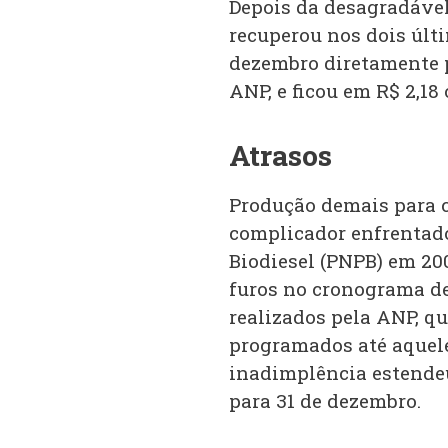
Depois da desagradável
recuperou nos dois últi
dezembro diretamente p
ANP, e ficou em R$ 2,18 o
Atrasos
Produção demais para 
complicador enfrentad
Biodiesel (PNPB) em 20
furos no cronograma de 
realizados pela ANP, qu
programados até aquel
inadimplência estende
para 31 de dezembro.