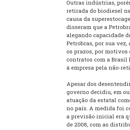
Outras indústrias, poré
retirada do biodiesel n
causa da superestocag
disseram que a Petrobra
alegando capacidade d
Petrobras, por sua vez
os prazos, por motivos 
contratos com a Brasil
à empresa pela não-ret
Apesar dos desentendim
governo decidiu, em ou
atuação da estatal com
no país. A medida foi 
a previsão inicial era 
de 2008, com as distri