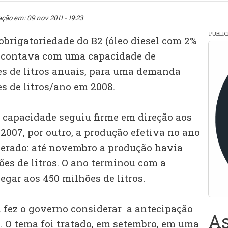
ação em: 09 nov 2011 - 19:23
PUBLI
obrigatoriedade do B2 (óleo diesel com 2%
 já contava com uma capacidade de
s de litros anuais, para uma demanda
s de litros/ano em 2008.
 capacidade seguiu firme em direção aos
 2007, por outro, a produção efetiva no ano
perado: até novembro a produção havia
ões de litros. O ano terminou com a
gar aos 450 milhões de litros.
 fez o governo considerar a antecipação
As
0. O tema foi tratado, em setembro, em uma