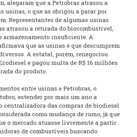
m, alegaram que a Petrobras atrasou a
as usinas, o que as obrigou a parar por
em. Representantes de algumas usinas
s atrasou a retirada do biocombustível,
e armazenamento insuficiente. A
, afirmava que as usinas é que descumprem
diversos. A estatal, porém, renegociou
 Ecodiesel e pagou multa de R$ 16 milhões
irada do produto.
entos entre usinas e Petrobras, o
tubro, estender por mais um ano a
o centralizadora das compras de biodiesel
considerada como mudança de rumo, já que
que o mercado atuasse livremente a partir
buidoras de combustíveis buscando