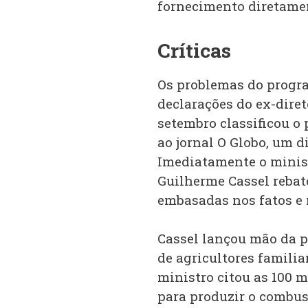
fornecimento diretamen
Críticas
Os problemas do progra
declarações do ex-diret
setembro classificou o
ao jornal O Globo, um d
Imediatamente o minis
Guilherme Cassel rebate
embasadas nos fatos e n
Cassel lançou mão da p
de agricultores familia
ministro citou as 100 m
para produzir o combus