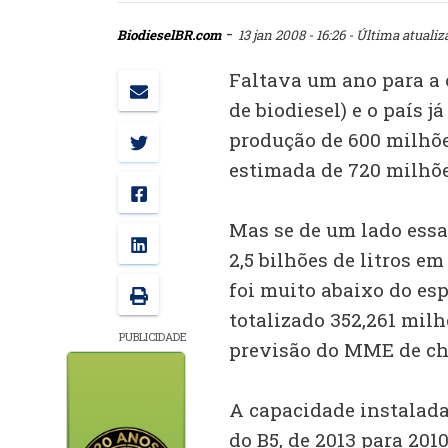
-
BiodieselBR.com
13 jan 2008 - 16:26
- Última atualiz
Faltava um ano para a 
de biodiesel) e o país
produção de 600 milhõe
estimada de 720 milhõe
Mas se de um lado essa
2,5 bilhões de litros em
foi muito abaixo do es
totalizado 352,261 milh
PUBLICIDADE
previsão do MME de che
A capacidade instalada
do B5, de 2013 para 201