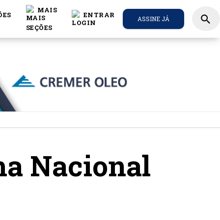
MAIS
ÕES
ENTRAR
search
ASSINE JÁ
ma Nacional