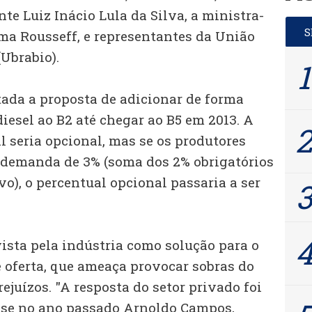
nte Luiz Inácio Lula da Silva, a ministra-
lma Rousseff, e representantes da União
(Ubrabio).
tada a proposta de adicionar de forma
iesel ao B2 até chegar ao B5 em 2013. A
al seria opcional, mas se os produtores
 demanda de 3% (soma dos 2% obrigatórios
vo), o percentual opcional passaria a ser
ista pela indústria como solução para o
 oferta, que ameaça provocar sobras do
ejuízos. "A resposta do setor privado foi
sse no ano passado Arnoldo Campos,