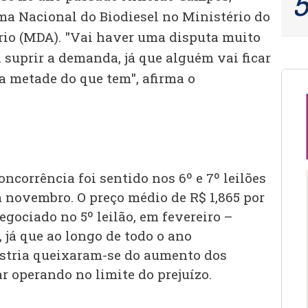
a Nacional do Biodiesel no Ministério do
io (MDA). "Vai haver uma disputa muito
 suprir a demanda, já que alguém vai ficar
 a metade do que tem", afirma o
oncorrência foi sentido nos 6º e 7º leilões
 novembro. O preço médio de R$ 1,865 por
egociado no 5º leilão, em fevereiro –
 já que ao longo de todo o ano
ústria queixaram-se do aumento dos
r operando no limite do prejuízo.