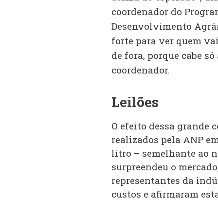
coordenador do Program
Desenvolvimento Agrár
forte para ver quem vai
de fora, porque cabe só
coordenador.
Leilões
O efeito dessa grande c
realizados pela ANP em
litro – semelhante ao n
surpreendeu o mercado,
representantes da ind
custos e afirmaram esta