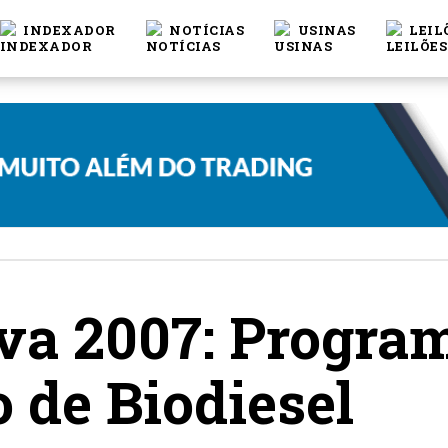
INDEXADOR
NOTÍCIAS
USINAS
LEIL
va 2007: Progra
 de Biodiesel