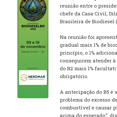
reunião entre o preside
chefe da Casa Civil, Di
Brasileira de Biodiesel 
Na reunião foi apresen
gradual mais 1% de biod
princípio, o 1% adicion
conseguirem atender à
do B2 mais 1% facultati
obrigatório.
A antecipação do B5 é v
problema do excesso de
combustível e causar pr
acima do esperado", di