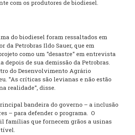
te com os produtores de biodiesel.
ma do biodiesel foram ressaltados em
or da Petrobras Ildo Sauer, que em
 projeto como um "desastre" em entrevista
ia depois de sua demissão da Petrobras.
tro do Desenvolvimento Agrário
u. "As críticas são levianas e não estão
a realidade", disse.
rincipal bandeira do governo – a inclusão
res – para defender o programa. O
il famílias que fornecem grãos a usinas
tível.