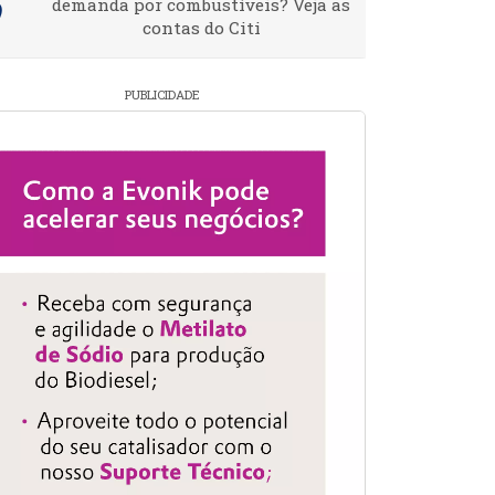
demanda por combustíveis? Veja as
contas do Citi
PUBLICIDADE