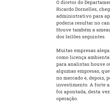
O diretor do Departam
Ricardo Dornelles, cheg
administrativo para ap
poderia resultar no can
Houve também a ameaça
dos leilões seguintes.
Muitas empresas alega
como licença ambiental
para analistas houve o
algumas empresas, que 
no mercado e, depois, 
investimento. A forte 
foi apontada, desta vez
operação.