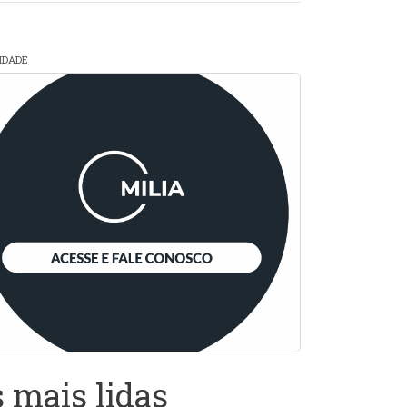
CIDADE
 mais lidas