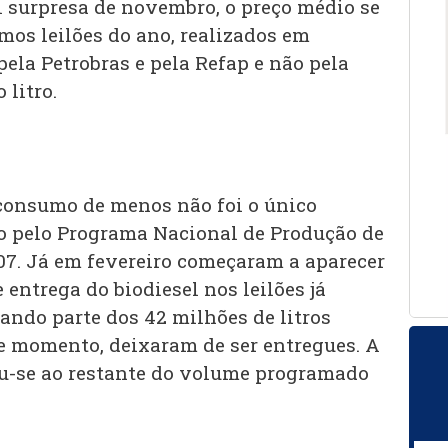
 surpresa de novembro, o preço médio se
mos leilões do ano, realizados em
ela Petrobras e pela Refap e não pela
 litro.
consumo de menos não foi o único
o pelo Programa Nacional de Produção de
07. Já em fevereiro começaram a aparecer
entrega do biodiesel nos leilões já
ando parte dos 42 milhões de litros
e momento, deixaram de ser entregues. A
u-se ao restante do volume programado