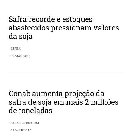
Safra recorde e estoques
abastecidos pressionam valores
da soja
CEPEA
13 MAR 2017
Conab aumenta projeção da
safra de soja em mais 2 milhões
de toneladas
BIODIESELBR.COM
09 MAR 2017