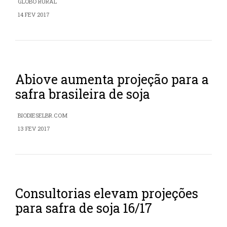
GLOBO RURAL
14 FEV 2017
Abiove aumenta projeção para a
safra brasileira de soja
BIODIESELBR.COM
13 FEV 2017
Consultorias elevam projeções
para safra de soja 16/17