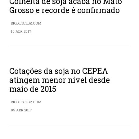
Colheita de soja acaba no Mato
Grosso e recorde é confirmado
BIODIESELBR.COM
10 ABR 2017
Cotações da soja no CEPEA
atingem menor nível desde
maio de 2015
BIODIESELBR.COM
05 ABR 2017