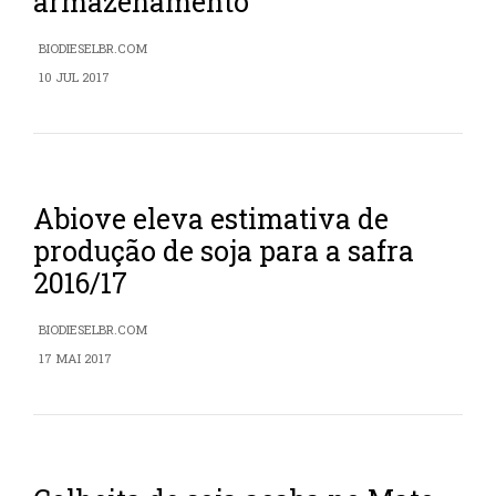
armazenamento
BIODIESELBR.COM
10 JUL 2017
Abiove eleva estimativa de
produção de soja para a safra
2016/17
BIODIESELBR.COM
17 MAI 2017