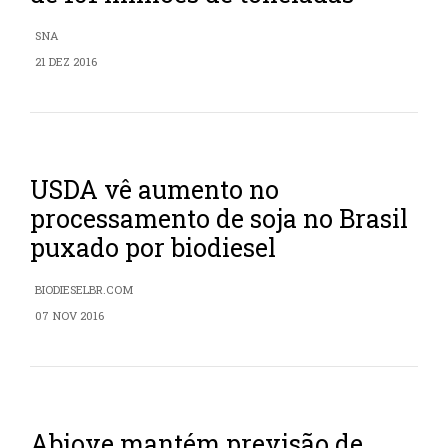
SNA
21 DEZ 2016
USDA vê aumento no
processamento de soja no Brasil
puxado por biodiesel
BIODIESELBR.COM
07 NOV 2016
Abiove mantém previsão de