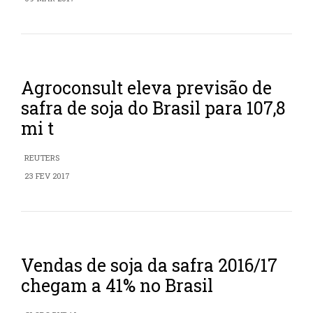
Agroconsult eleva previsão de
safra de soja do Brasil para 107,8
mi t
REUTERS
23 FEV 2017
Vendas de soja da safra 2016/17
chegam a 41% no Brasil