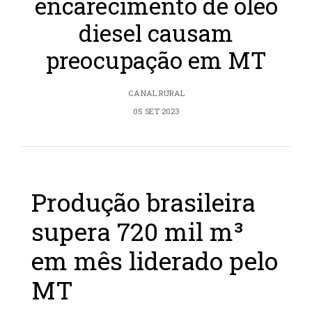
encarecimento de óleo
diesel causam
preocupação em MT
CANAL RURAL
05 SET 2023
Produção brasileira
supera 720 mil m³
em mês liderado pelo
MT