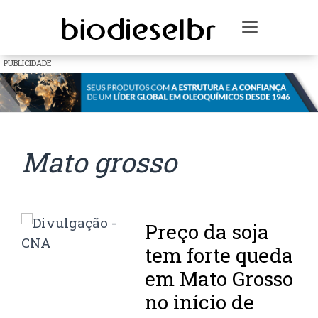
Toggle na
PUBLICIDADE
Mato grosso
Preço da soja
tem forte queda
em Mato Grosso
no início de