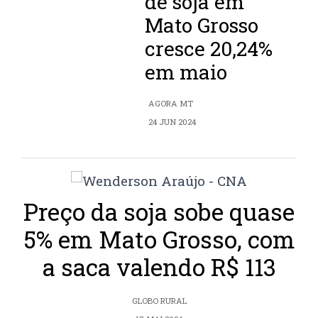
de soja em
Mato Grosso
cresce 20,24%
em maio
AGORA MT
24 JUN 2024
Preço da soja sobe quase
5% em Mato Grosso, com
a saca valendo R$ 113
GLOBO RURAL