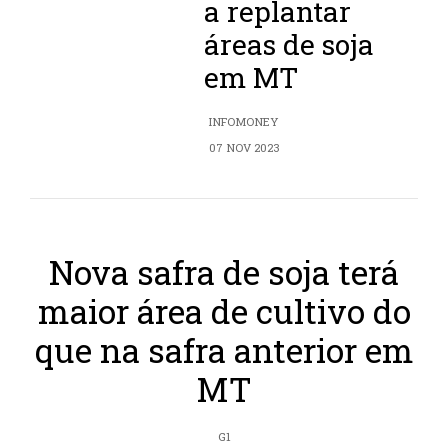
a replantar
áreas de soja
em MT
INFOMONEY
07 NOV 2023
Nova safra de soja terá
maior área de cultivo do
que na safra anterior em
MT
G1