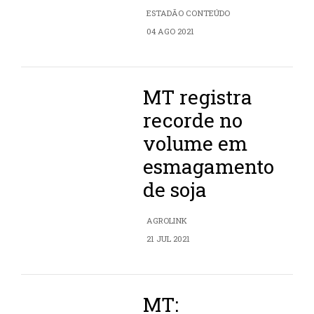
ESTADÃO CONTEÚDO
04 AGO 2021
MT registra
recorde no
volume em
esmagamento
de soja
AGROLINK
21 JUL 2021
MT: