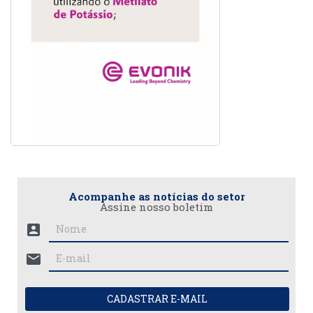
Acompanhe as notícias do setor
Assine nosso boletim
account_box
mail
CADASTRAR E-MAIL