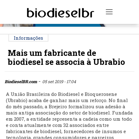
PUBLICIDADE
Toggle na
Informações
Mais um fabricante de
biodiesel se associa à Ubrabio
-
BiodieselBR.com
05 set 2019 - 17:04
A União Brasileira do Biodiesel e Bioquerosene
(Ubrabio) acaba de ganhar mais um reforço. No final
do mês passado, a Brejeiro formalizou sua adesão à
mais antiga associação do setor de biodiesel. Fundada
em 2007, a entidade representa a cadeia como um todo
e conta atualmente com 32 associados entre
fabricantes de biodiesel, fornecedores de insumos e
tecnologia, grandes consumidores e parceiros