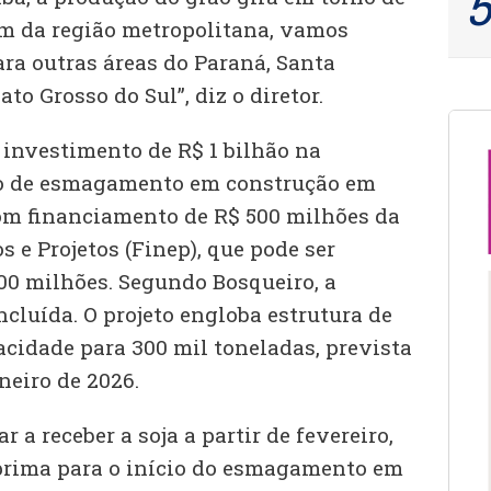
ém da região metropolitana, vamos
ra outras áreas do Paraná, Santa
to Grosso do Sul”, diz o diretor.
investimento de R$ 1 bilhão na
o de esmagamento em construção em
com financiamento de R$ 500 milhões da
 e Projetos (Finep), que pode ser
00 milhões. Segundo Bosqueiro, a
cluída. O projeto engloba estrutura de
idade para 300 mil toneladas, prevista
neiro de 2026.
 a receber a soja a partir de fevereiro,
prima para o início do esmagamento em