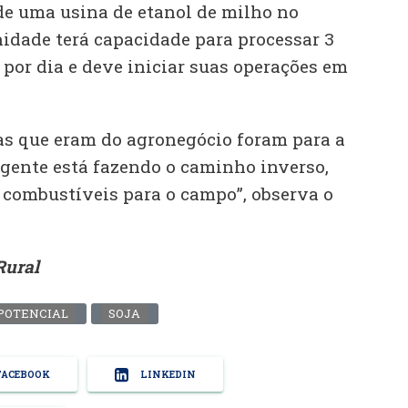
de uma usina de etanol de milho no
dade terá capacidade para processar 3
por dia e deve iniciar suas operações em
s que eram do agronegócio foram para a
 gente está fazendo o caminho inverso,
e combustíveis para o campo”, observa o
Rural
POTENCIAL
SOJA
ACEBOOK
LINKEDIN