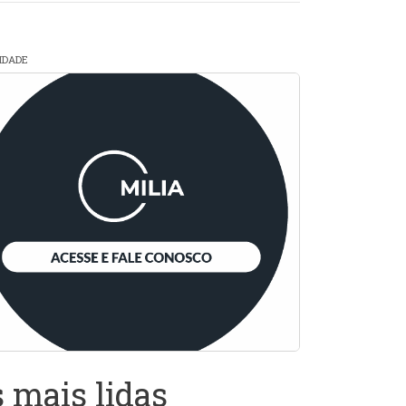
CIDADE
 mais lidas