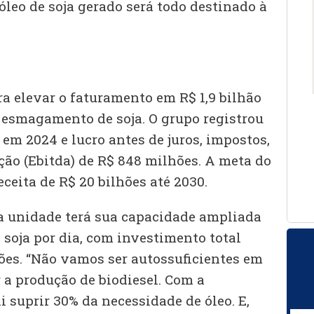
 óleo de soja gerado será todo destinado à
ra elevar o faturamento em R$ 1,9 bilhão
 esmagamento de soja. O grupo registrou
s em 2024 e lucro antes de juros, impostos,
ção (Ebitda) de R$ 848 milhões. A meta do
ceita de R$ 20 bilhões até 2030.
a unidade terá sua capacidade ampliada
 soja por dia, com investimento total
hões. “Não vamos ser autossuficientes em
r a produção de biodiesel. Com a
 suprir 30% da necessidade de óleo. E,