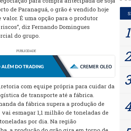
negociação para compra antecipada de soja
orto de Paranaguá, o grão é vendido hoje
e valor. É uma opção para o produtor
r riscos”, diz Fernando Domingues
rcial do grupo.
PUBLICIDADE
retoria com equipe própria para cuidar da
gística de transporte até a fábrica.
manda da fábrica supera a produção de
a vai esmagar 1,1 milhão de toneladas de
 toneladas por dia. Na região
ba, a produção do grão gira em torno de