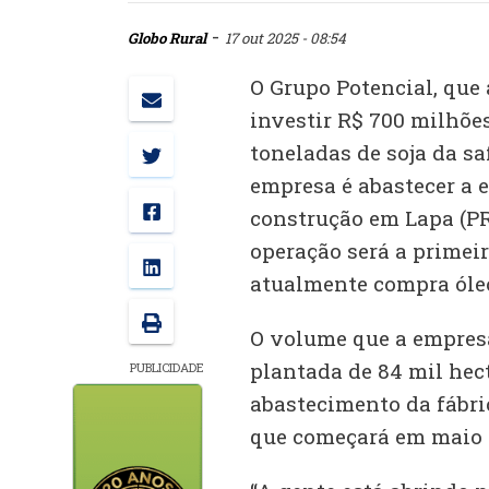
-
Globo Rural
17 out 2025 - 08:54
O Grupo Potencial, que
investir R$ 700 milhõe
toneladas de soja da sa
empresa é abastecer a 
construção em Lapa (PR)
operação será a primeir
atualmente compra óleo
O volume que a empres
plantada de 84 mil hect
PUBLICIDADE
abastecimento da fábri
que começará em maio 