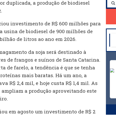
r duplicada, a produção de biodiesel
.
iou investimento de R$ 600 milhões para
a usina de biodiesel de 900 milhões de
 bilhão de litros ao ano em 2026.
magamento da soja será destinado à
es de frangos e suínos de Santa Catarina.
a de farelo, a tendência é que se tenha
proteínas mais baratas. Há um ano, a
va R$ 2,4 mil, e hoje custa R$ 1,4 mil. As
s ampliam a produção aproveitando este
iro.
ou em agosto um investimento de R$ 2