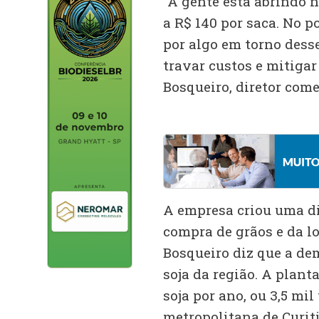
“A gente está abrindo 
a R$ 140 por saca. No p
por algo em torno dess
travar custos e mitiga
Bosqueiro, diretor come
A empresa criou uma di
compra de grãos e da lo
Bosqueiro diz que a de
soja da região. A plant
soja por ano, ou 3,5 mil
metropolitana de Curiti