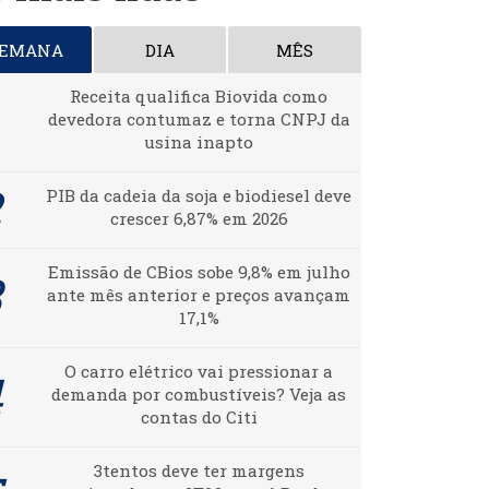
SEMANA
DIA
MÊS
Receita qualifica Biovida como
devedora contumaz e torna CNPJ da
usina inapto
PIB da cadeia da soja e biodiesel deve
crescer 6,87% em 2026
Emissão de CBios sobe 9,8% em julho
ante mês anterior e preços avançam
17,1%
O carro elétrico vai pressionar a
demanda por combustíveis? Veja as
contas do Citi
3tentos deve ter margens