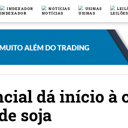
INDEXADOR
NOTÍCIAS
USINAS
LEIL
cial dá início à
de soja