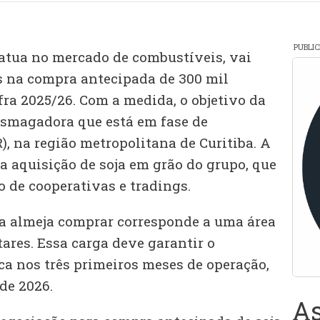
PUBLI
 atua no mercado de combustíveis, vai
s na compra antecipada de 300 mil
fra 2025/26. Com a medida, o objetivo da
esmagadora que está em fase de
, na região metropolitana de Curitiba. A
a aquisição de soja em grão do grupo, que
 de cooperativas e tradings.
a almeja comprar corresponde a uma área
ares. Essa carga deve garantir o
ca nos três primeiros meses de operação,
de 2026.
As