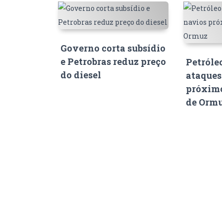
Governo corta subsídio
e Petrobras reduz preço
Petróle
do diesel
ataques
próximo
de Orm