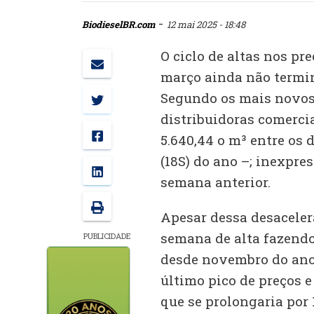
-
BiodieselBR.com
12 mai 2025 - 18:48
O ciclo de altas nos pre
março ainda não termin
Segundo os mais novos 
distribuidoras comerci
5.640,44 o m³ entre os 
(18S) do ano –; inexpre
semana anterior.
Apesar dessa desaceler
semana de alta fazendo
PUBLICIDADE
desde novembro do ano
último pico de preços e
que se prolongaria por 