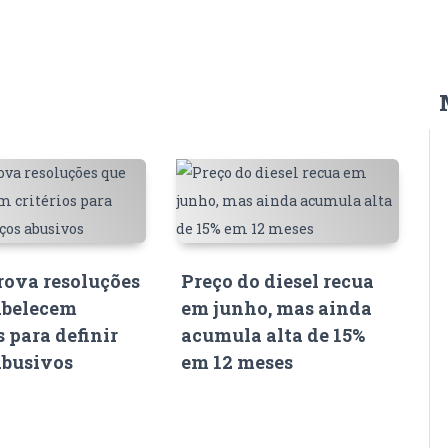
ova resoluções
Preço do diesel recua
abelecem
em junho, mas ainda
s para definir
acumula alta de 15%
abusivos
em 12 meses