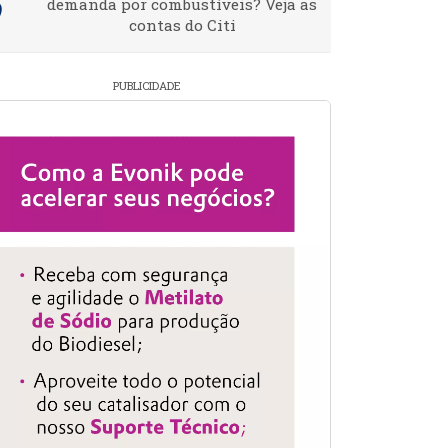
demanda por combustíveis? Veja as
contas do Citi
PUBLICIDADE