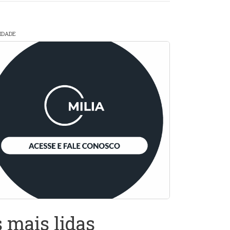
CIDADE
 mais lidas