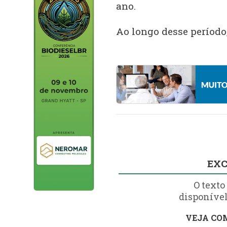
ano.
Ao longo desse período
EXC
O texto
disponível
VEJA COM