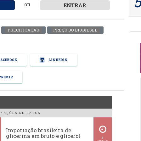
ENTRAR
OU
PRECIFICAÇÃO
PREÇO DO BIODIESEL
ACEBOOK
LINKEDIN
RIMIR
ZAÇÕES DE DADOS
Importação brasileira de
glicerina em bruto e glicerol
8