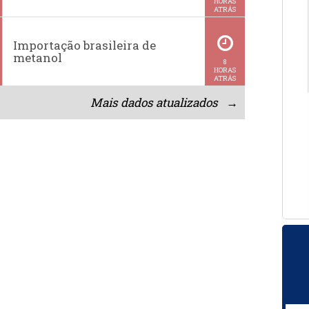
HORAS
ATRÁS
Importação brasileira de
metanol
8
HORAS
ATRÁS
Mais dados atualizados →