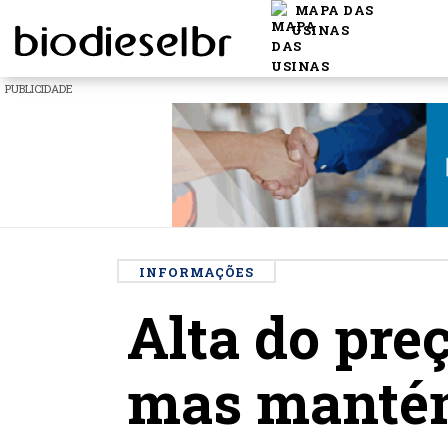
MAPA DAS
USINAS
PUBLICIDADE
INFORMAÇÕES
Alta do preç
mas mantém