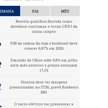
SEMANA
DIA
MÊS
Receita qualifica Biovida como
devedora contumaz e torna CNPJ da
usina inapto
PIB da cadeia da soja e biodiesel deve
crescer 6,87% em 2026
Emissão de CBios sobe 9,8% em julho
ante mês anterior e preços avançam
17,1%
3tentos deve ter margens
pressionadas no 2T26, prevê Bradesco
BBI
O carro elétrico vai pressionar a