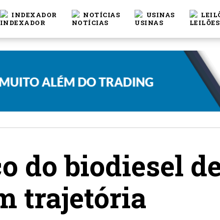
INDEXADOR
NOTÍCIAS
USINAS
LEIL
o do biodiesel d
 trajetória