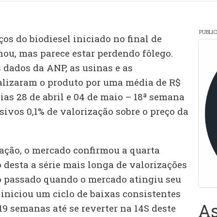
PUBLI
ços do biodiesel iniciado no final de
ou, mas parece estar perdendo fôlego.
dados da ANP, as usinas e as
alizaram o produto por uma média de R$
dias 28 de abril e 04 de maio – 18ª semana
ssivos 0,1% de valorização sobre o preço da
ação, o mercado confirmou a quarta
 desta a série mais longa de valorizações
 passado quando o mercado atingiu seu
 iniciou um ciclo de baixas consistentes
As
19 semanas até se reverter na 14S deste