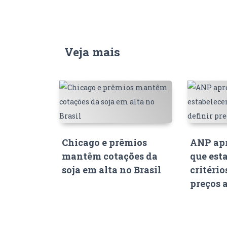
Veja mais
Chicago e prêmios
ANP apr
mantêm cotações da
que est
soja em alta no Brasil
critério
preços 