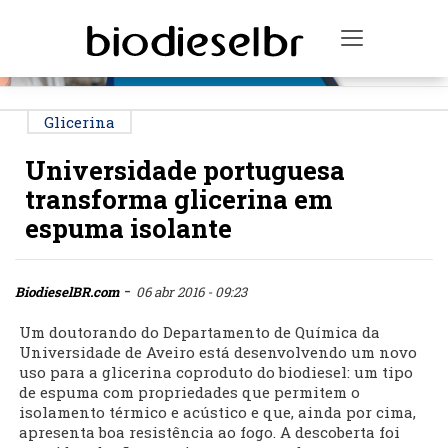
PUBLICIDADE
Toggle na
Glicerina
Universidade portuguesa
transforma glicerina em
espuma isolante
-
BiodieselBR.com
06 abr 2016 - 09:23
Um doutorando do Departamento de Química da
Universidade de Aveiro está desenvolvendo um novo
uso para a glicerina coproduto do biodiesel: um tipo
de espuma com propriedades que permitem o
isolamento térmico e acústico e que, ainda por cima,
apresenta boa resistência ao fogo. A descoberta foi