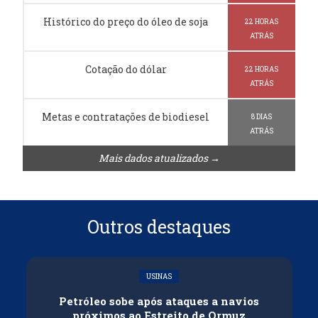
Histórico do preço do óleo de soja
22 HORAS
ATRÁS
Cotação do dólar
22 HORAS
ATRÁS
Metas e contratações de biodiesel
8 DIAS
ATRÁS
Mais dados atualizados →
Outros destaques
USINAS
Petróleo sobe após ataques a navios
próximos ao Estreito de Ormuz