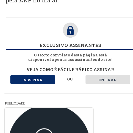
pela ANP no dia 31.
EXCLUSIVO ASSINANTES
O texto completo desta página está
disponível apenas aos assinantes do site!
VEJA COMO É FÁCIL E RÁPIDO ASSINAR
OU
ASSINAR
ENTRAR
PUBLICIDADE