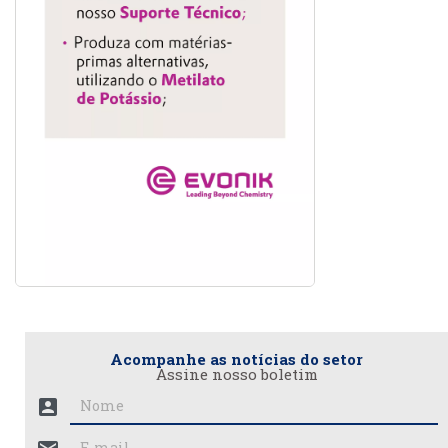
Acompanhe as notícias do setor
Assine nosso boletim
account_box