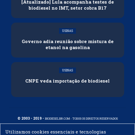
[Atualizado] Lula acompanha testes de
biodiesel no IMT, setor cobra B17
USINAS
Governo adia reunião sobre mistura de
etanol na gasolina
USINAS
CNPE veda importação de biodiesel
© 2003 - 2019 -
BIODIESELBR.COM - TODOS OS DIREITOS RESERVADOS
Utilizamos cookies essenciais e tecnologias