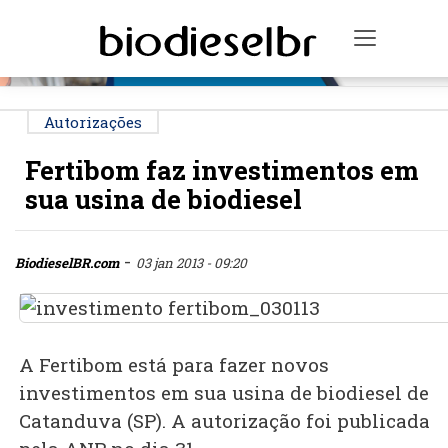
PUBLICIDADE
Toggle n
Autorizações
Fertibom faz investimentos em
sua usina de biodiesel
-
BiodieselBR.com
03 jan 2013 - 09:20
A Fertibom está para fazer novos
investimentos em sua usina de biodiesel de
Catanduva (SP). A autorização foi publicada