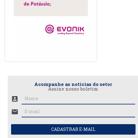
Acompanhe as notícias do setor
Assine nosso boletim
account_box
mail
CADASTRAR E-MAIL