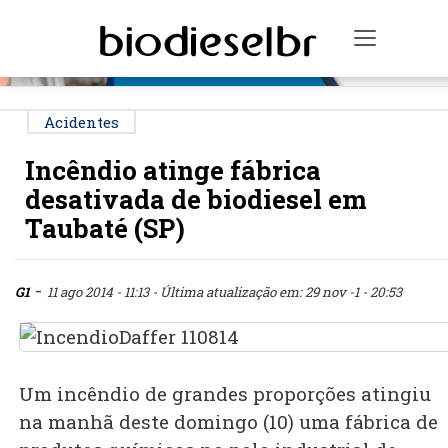
PUBLICIDADE
Toggle n
Acidentes
Incêndio atinge fábrica
desativada de biodiesel em
Taubaté (SP)
-
G1
11 ago 2014 - 11:13
- Última atualização em: 29 nov -1 - 20:53
Um incêndio de grandes proporções atingiu
na manhã deste domingo (10) uma fábrica de