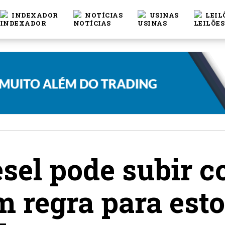
INDEXADOR
NOTÍCIAS
USINAS
LEIL
esel pode subir 
 regra para est