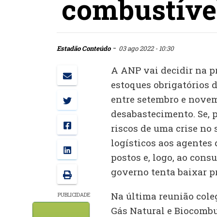
combustíve
-
Estadão Conteúdo
03 ago 2022 - 10:30
A ANP vai decidir na p
estoques obrigatórios d
entre setembro e novemb
desabastecimento. Se, p
riscos de uma crise no 
logísticos aos agentes
postos e, logo, ao con
governo tenta baixar pr
Na última reunião cole
PUBLICIDADE
Gás Natural e Biocombu