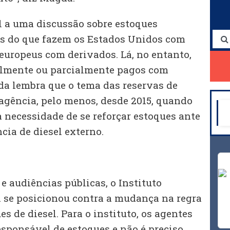
 a uma discussão sobre estoques
es do que fazem os Estados Unidos com
 europeus com derivados. Lá, no entanto,
almente ou parcialmente pagos com
da lembra que o tema das reservas de
 agência, pelo menos, desde 2015, quando
 necessidade de se reforçar estoques ante
ia de diesel externo.
e audiências públicas, o Instituto
já se posicionou contra a mudança na regra
s de diesel. Para o instituto, os agentes
esponsável de estoques e não é preciso