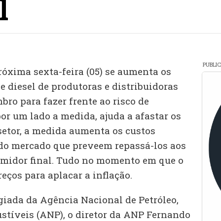
l
PUBLI
róxima sexta-feira (05) se aumenta os
e diesel de produtoras e distribuidoras
ro para fazer frente ao risco de
or um lado a medida, ajuda a afastar os
setor, a medida aumenta os custos
 do mercado que preveem repassá-los aos
sumidor final. Tudo no momento em que o
eços para aplacar a inflação.
giada da Agência Nacional de Petróleo,
stíveis (ANP), o diretor da ANP Fernando