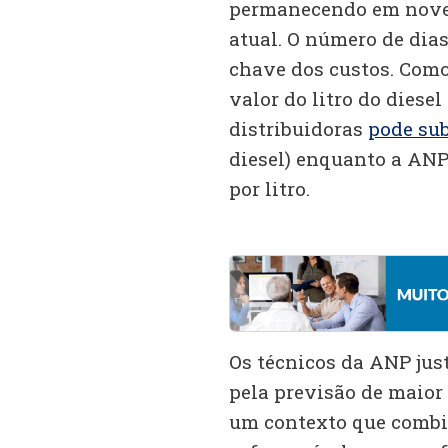
permanecendo em nove, 
atual. O número de dia
chave dos custos. Como
valor do litro do diesel
distribuidoras
pode sub
diesel) enquanto a ANP
por litro.
Os técnicos da ANP jus
pela previsão de maior
um contexto que combi