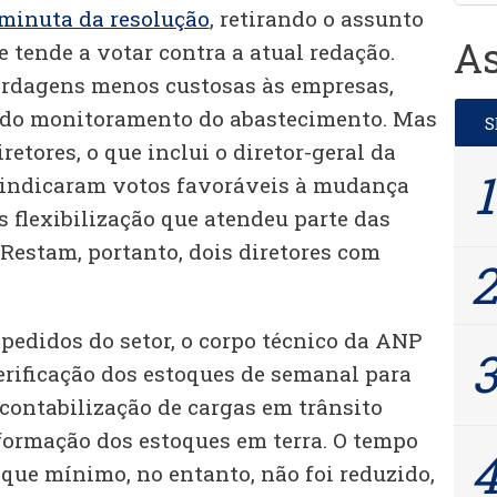
 minuta da resolução
, retirando o assunto
As
e tende a votar contra a atual redação.
ordagens menos custosas às empresas,
do monitoramento do abastecimento. Mas
retores, o que inclui o diretor-geral da
á indicaram votos favoráveis à mudança
s flexibilização que atendeu parte das
estam, portanto, dois diretores com
pedidos do setor, o corpo técnico da ANP
rificação dos estoques de semanal para
 contabilização de cargas em trânsito
 formação dos estoques em terra. O tempo
oque mínimo, no entanto, não foi reduzido,