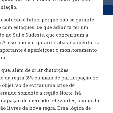
gulação.
resolução é falho, porque não se garante
 com estoques. De que adianta ter um
do no Sul e Sudeste, que concentram a
as? Isso não vai garantir abastecimento no
importante é aperfeiçoar o monitoramento
ia.
ue, além de criar distorções
rio da regra (8% ou mais de participação no
objetivo de evitar uma crise de
erando somente a região Norte, há
ticipação de mercado relevantes, acima da
rão livres da nova regra. Essa lógica de