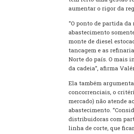
aumentar o rigor da re
"O ponto de partida da 
abastecimento somente
monte de diesel estoca
tancagem e as refinari
Norte do país. O mais 
da cadeia", afirma Valér
Ela também argumenta q
concorrenciais, o crité
mercado) não atende ao 
abastecimento. "Consid
distribuidoras com par
linha de corte, que fica