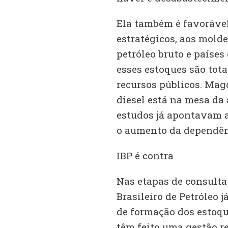
Ela também é favorável
estratégicos, aos mold
petróleo bruto e países
esses estoques são tot
recursos públicos. Mag
diesel está na mesa da
estudos já apontavam a
o aumento da dependênc
IBP é contra
Nas etapas de consulta 
Brasileiro de Petróleo 
de formação dos estoque
têm feito uma gestão r