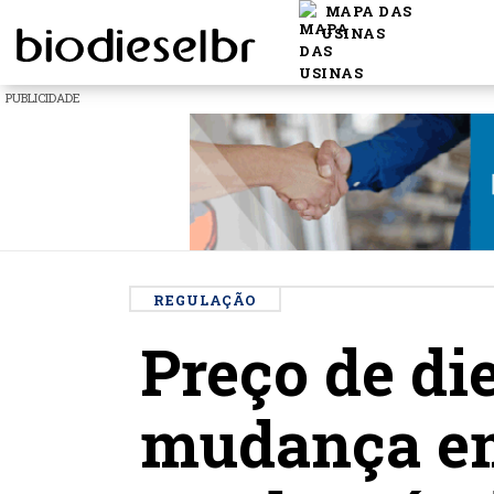
MAPA DAS
USINAS
PUBLICIDADE
REGULAÇÃO
Preço de di
mudança em