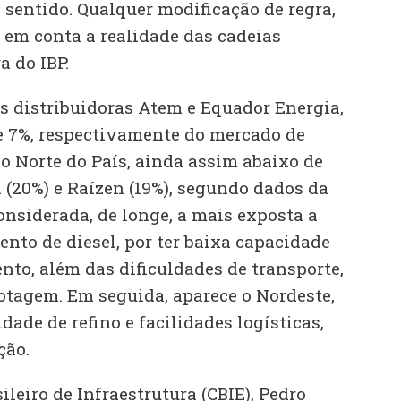
 sentido. Qualquer modificação de regra,
 em conta a realidade das cadeias
a do IBP.
às distribuidoras Atem e Equador Energia,
 e 7%, respectivamente do mercado de
no Norte do País, ainda assim abaixo de
a (20%) e Raízen (19%), segundo dados da
onsiderada, de longe, a mais exposta a
nto de diesel, por ter baixa capacidade
nto, além das dificuldades de transporte,
botagem. Em seguida, aparece o Nordeste,
dade de refino e facilidades logísticas,
ção.
ileiro de Infraestrutura (CBIE), Pedro