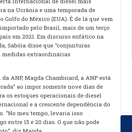
ferta internacional de diesel mais
rra na Ucrânia e uma temporada de
o Golfo do México (EUA). É de lá que vem
 importado pelo Brasil, mais de um terço
país em 2021. Em discurso enfático na
da, Sabóia disse que "conjunturas
 medidas extraordinárias
al da ANP, Magda Chambriard, a ANP está
rada" ao impor somente nove dias de
a os estoques operacionais de diesel
ternacional e a crescente dependência do
o. "No meu tempo, levaria isso
o entre 15 e 20 dias. O que não pode
to", diz Magda.