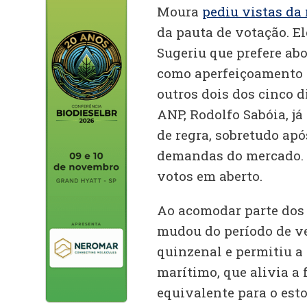
Moura
pediu vistas da
da pauta de votação. El
Sugeriu que prefere ab
como aperfeiçoamento 
outros dois dos cinco di
ANP, Rodolfo Sabóia, j
de regra, sobretudo apó
demandas do mercado. R
votos em aberto.
Ao acomodar parte dos 
mudou do período de ve
quinzenal e permitiu a
marítimo, que alivia a
equivalente para o est