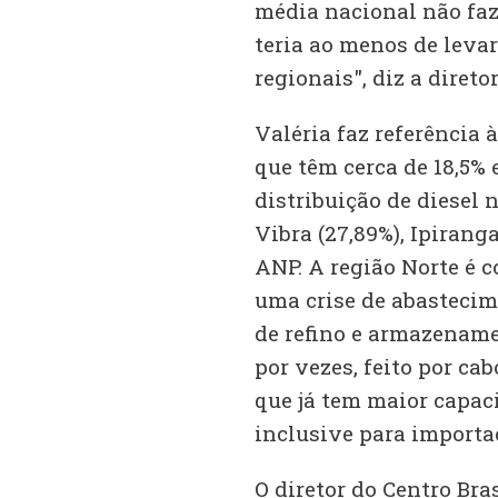
média nacional não faz
teria ao menos de levar
regionais", diz a diretor
Valéria faz referência 
que têm cerca de 18,5%
distribuição de diesel 
Vibra (27,89%), Ipirang
ANP. A região Norte é c
uma crise de abastecime
de refino e armazename
por vezes, feito por ca
que já tem maior capaci
inclusive para importa
O diretor do Centro Bras