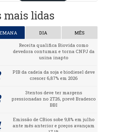
 mais lidas
SEMANA
DIA
MÊS
Receita qualifica Biovida como
devedora contumaz e torna CNPJ da
usina inapto
PIB da cadeia da soja e biodiesel deve
crescer 6,87% em 2026
3tentos deve ter margens
pressionadas no 2T26, prevê Bradesco
BBI
Emissão de CBios sobe 9,8% em julho
ante mês anterior e preços avançam
17,1%