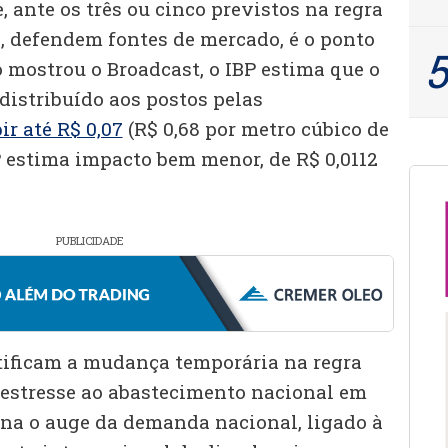
ante os três ou cinco previstos na regra
s, defendem fontes de mercado, é o ponto
 mostrou o Broadcast, o IBP estima que o
 distribuído aos postos pelas
ir até R$ 0,07
(R$ 0,68 por metro cúbico de
 estima impacto bem menor, de R$ 0,0112
PUBLICIDADE
tificam a mudança temporária na regra
 estresse ao abastecimento nacional em
na o auge da demanda nacional, ligado à