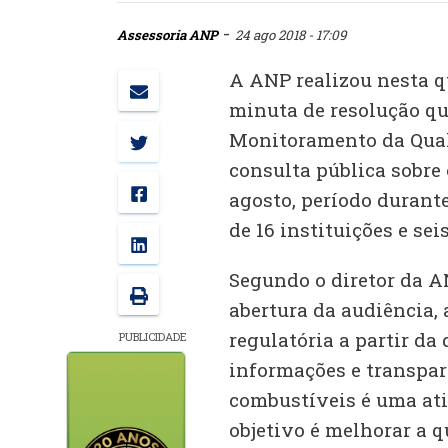
-
Assessoria ANP
24 ago 2018 - 17:09
A ANP realizou nesta qu
minuta de resolução q
Monitoramento da Qual
consulta pública sobre 
agosto, período durant
de 16 instituições e sei
Segundo o diretor da A
abertura da audiência,
regulatória a partir d
PUBLICIDADE
informações e transpar
combustíveis é uma ati
objetivo é melhorar a 