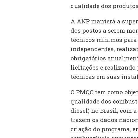
qualidade dos produtos
A ANP manterá a superv
dos postos a serem mon
técnicos mínimos para 
independentes, realiza
obrigatórios anualment
licitações e realizando
técnicas em suas insta
O PMQC tem como objet
qualidade dos combustí
diesel) no Brasil, com 
trazem os dados naciona
criação do programa, e