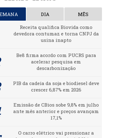
SEMANA
DIA
MÊS
Receita qualifica Biovida como
devedora contumaz e torna CNPJ da
usina inapto
Be8 firma acordo com PUCRS para
acelerar pesquisa em
descarbonização
PIB da cadeia da soja e biodiesel deve
crescer 6,87% em 2026
Emissão de CBios sobe 9,8% em julho
ante mês anterior e preços avançam
17,1%
O carro elétrico vai pressionar a