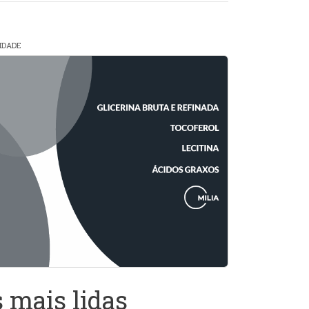
CIDADE
 mais lidas