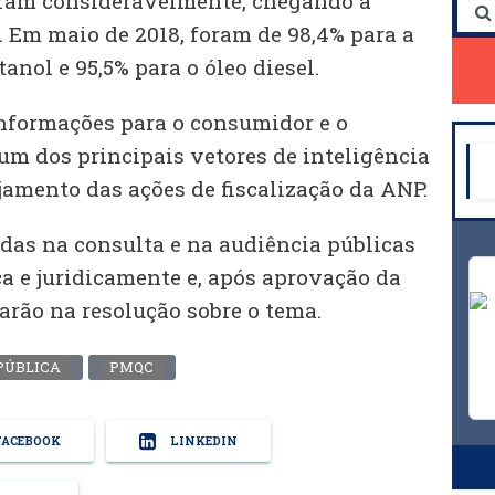
ram consideravelmente, chegando a
. Em maio de 2018, foram de 98,4% para a
tanol e 95,5% para o óleo diesel.
nformações para o consumidor e o
um dos principais vetores de inteligência
jamento das ações de fiscalização da ANP.
idas na consulta e na audiência públicas
a e juridicamente e, após aprovação da
tarão na resolução sobre o tema.
PÚBLICA
PMQC
ACEBOOK
LINKEDIN