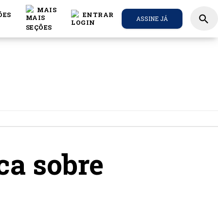
MAIS
ÕES
ENTRAR
search
ASSINE JÁ
ca sobre