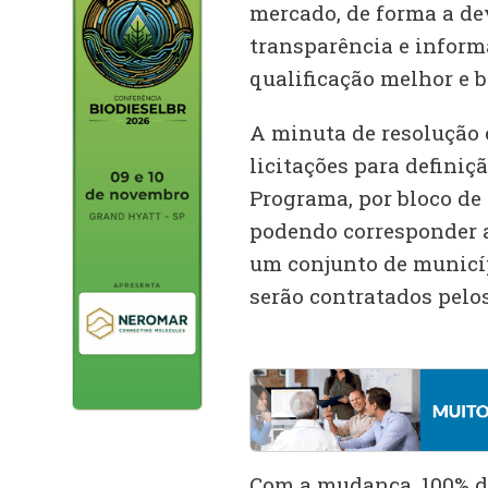
mercado, de forma a de
transparência e infor
qualificação melhor e b
A minuta de resolução 
licitações para definiç
Programa, por bloco de
podendo corresponder 
um conjunto de municíp
serão contratados pelo
Com a mudança, 100% d