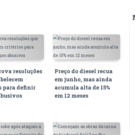
ova resoluções
Preço do diesel recua
abelecem
em junho, mas ainda
s para definir
acumula alta de 15%
abusivos
em 12 meses