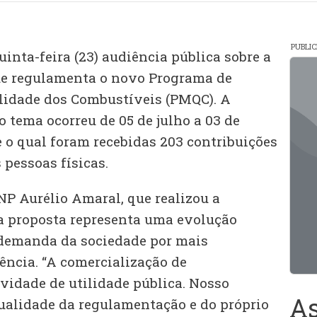
PUBLI
inta-feira (23) audiência pública sobre a
ue regulamenta o novo Programa de
idade dos Combustíveis (PMQC). A
o tema ocorreu de 05 de julho a 03 de
e o qual foram recebidas 203 contribuições
s pessoas físicas.
NP Aurélio Amaral, que realizou a
 a proposta representa uma evolução
a demanda da sociedade por mais
ência. “A comercialização de
vidade de utilidade pública. Nosso
As
qualidade da regulamentação e do próprio