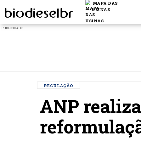
MAPA DAS
USINAS
PUBLICIDADE
REGULAÇÃO
ANP realiza
reformulaç