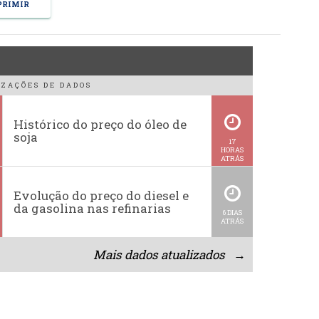
RIMIR
ZAÇÕES DE DADOS
Histórico do preço do óleo de
soja
17
HORAS
ATRÁS
Evolução do preço do diesel e
da gasolina nas refinarias
6 DIAS
ATRÁS
Mais dados atualizados →