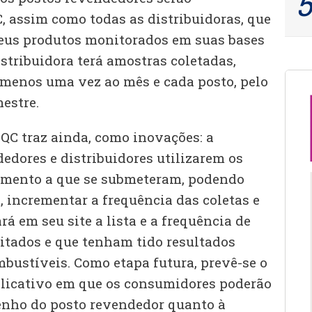
assim como todas as distribuidoras, que
eus produtos monitorados em suas bases
istribuidora terá amostras coletadas,
 menos uma vez ao mês e cada posto, pelo
estre.
C traz ainda, como inovações: a
edores e distribuidores utilizarem os
amento a que se submeteram, podendo
o, incrementar a frequência das coletas e
á em seu site a lista e a frequência de
sitados e que tenham tido resultados
bustíveis. Como etapa futura, prevê-se o
licativo em que os consumidores poderão
ho do posto revendedor quanto à