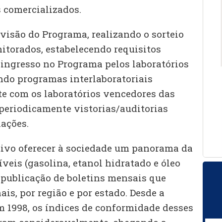
 comercializados.
isão do Programa, realizando o sorteio
itorados, estabelecendo requisitos
ingresso no Programa pelos laboratórios
ndo programas interlaboratoriais
e com os laboratórios vencedores das
 periodicamente vistorias/auditorias
lações.
ivo oferecer à sociedade um panorama da
veis (gasolina, etanol hidratado e óleo
a publicação de boletins mensais que
is, por região e por estado. Desde a
m 1998, os índices de conformidade desses