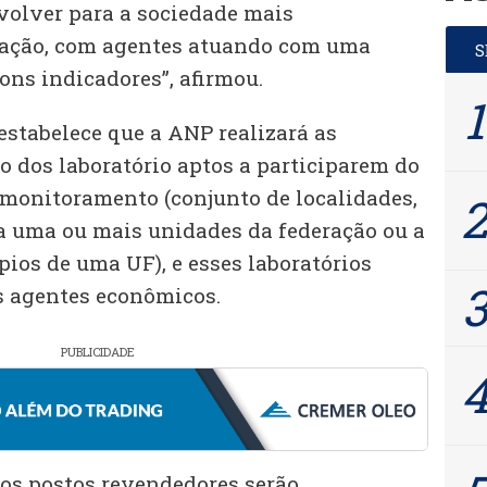
volver para a sociedade mais
mação, com agentes atuando com uma
ons indicadores”, afirmou.
estabelece que a ANP realizará as
ão dos laboratório aptos a participarem do
 monitoramento (conjunto de localidades,
a uma ou mais unidades da federação ou a
ios de uma UF), e esses laboratórios
s agentes econômicos.
PUBLICIDADE
os postos revendedores serão