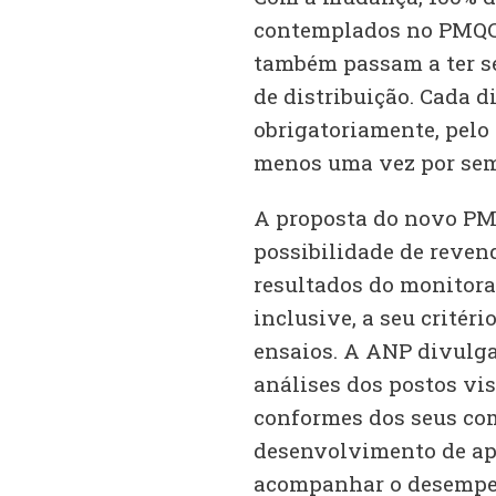
contemplados no PMQC, 
também passam a ter s
de distribuição. Cada d
obrigatoriamente, pelo
menos uma vez por sem
A proposta do novo PMQ
possibilidade de revend
resultados do monitor
inclusive, a seu critéri
ensaios. A ANP divulgar
análises dos postos vi
conformes dos seus com
desenvolvimento de ap
acompanhar o desempen