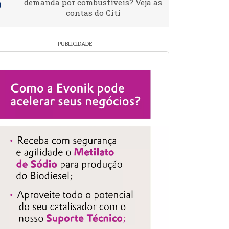
demanda por combustíveis? Veja as
contas do Citi
PUBLICIDADE