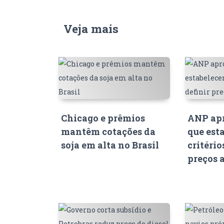
Veja mais
Chicago e prêmios
ANP apr
mantêm cotações da
que est
soja em alta no Brasil
critério
preços 