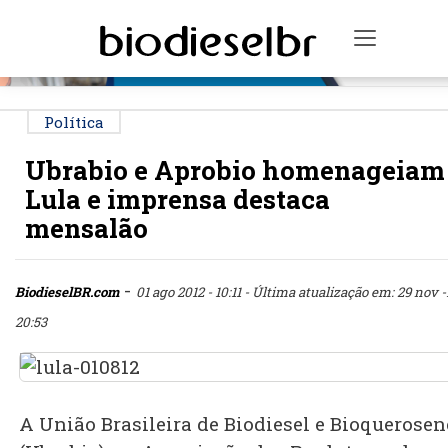
PUBLICIDADE
Toggle n
Política
Ubrabio e Aprobio homenageiam
Lula e imprensa destaca
mensalão
-
BiodieselBR.com
01 ago 2012 - 10:11
- Última atualização em: 29 nov -1
20:53
A União Brasileira de Biodiesel e Bioquerosen