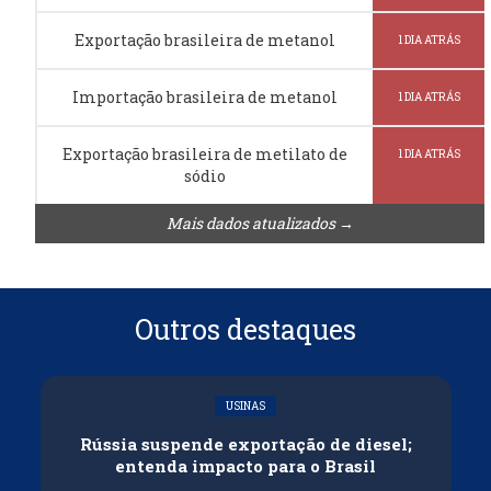
Exportação brasileira de metanol
1 DIA ATRÁS
Importação brasileira de metanol
1 DIA ATRÁS
Exportação brasileira de metilato de
1 DIA ATRÁS
sódio
Mais dados atualizados →
Outros destaques
USINAS
Rússia suspende exportação de diesel;
entenda impacto para o Brasil