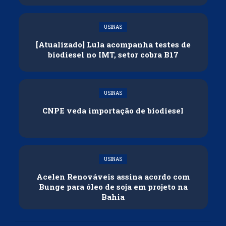
USINAS
[Atualizado] Lula acompanha testes de
biodiesel no IMT, setor cobra B17
USINAS
CNPE veda importação de biodiesel
USINAS
Acelen Renováveis assina acordo com
Bunge para óleo de soja em projeto na
Bahia