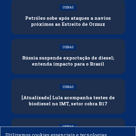
USINAS
Petróleo sobe após ataques a navios
próximos ao Estreito de Ormuz
USINAS
Rússia suspende exportação de diesel;
entenda impacto para o Brasil
USINAS
[Atualizado] Lula acompanha testes de
biodiesel no IMT, setor cobra B17
USINAS
Utilizamos cookies essenciais e tecnologias