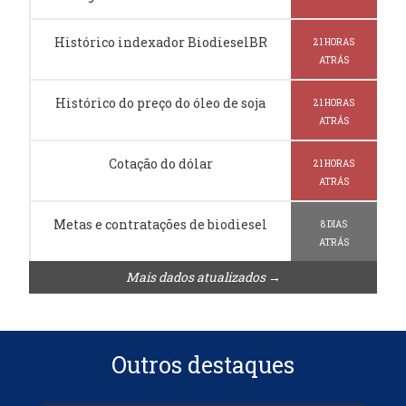
Histórico indexador BiodieselBR
21 HORAS
ATRÁS
Histórico do preço do óleo de soja
21 HORAS
ATRÁS
Cotação do dólar
21 HORAS
ATRÁS
Metas e contratações de biodiesel
8 DIAS
ATRÁS
Mais dados atualizados →
Outros destaques