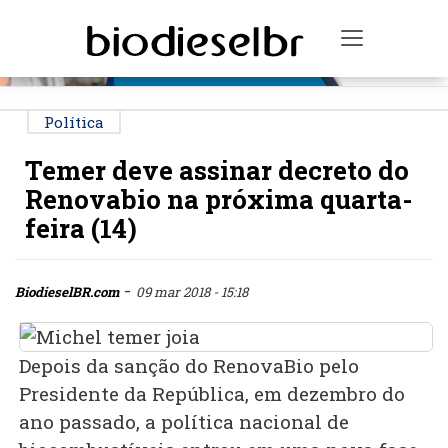
PUBLICIDADE
Toggle na
Política
Temer deve assinar decreto do
Renovabio na próxima quarta-
feira (14)
-
BiodieselBR.com
09 mar 2018 - 15:18
Depois da sanção do RenovaBio pelo
Presidente da República, em dezembro do
ano passado, a política nacional de