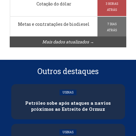
Cotação do dólar
3 HORAS
ATRÁS
Metas e contratações de biodiesel
7 DIAS
ATRÁS
Mais dados atualizados →
Outros destaques
USINAS
Petróleo sobe após ataques a navios
próximos ao Estreito de Ormuz
USINAS