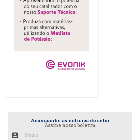
Acompanhe as notícias do setor
Assine nosso boletim
account_box