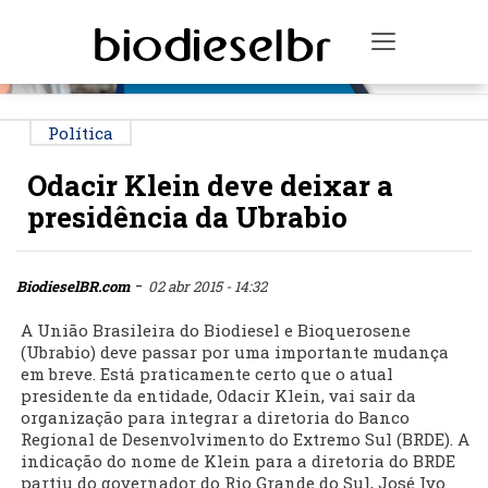
PUBLICIDADE
Toggle na
Política
Odacir Klein deve deixar a
presidência da Ubrabio
-
BiodieselBR.com
02 abr 2015 - 14:32
A União Brasileira do Biodiesel e Bioquerosene
(Ubrabio) deve passar por uma importante mudança
em breve. Está praticamente certo que o atual
presidente da entidade, Odacir Klein, vai sair da
organização para integrar a diretoria do Banco
Regional de Desenvolvimento do Extremo Sul (BRDE). A
indicação do nome de Klein para a diretoria do BRDE
partiu do governador do Rio Grande do Sul, José Ivo