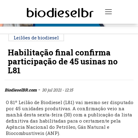
PUBLICIDADE
Toggle na
Leilões de biodiesel
Habilitação final confirma
participação de 45 usinas no
L81
-
BiodieselBR.com
30 jul 2021 - 12:15
O 81º Leilão de Biodiesel (L81) vai mesmo ser disputado
por 45 unidades produtivas. A confirmação veio na
manhã desta sexta-feira (30) com a publicação da lista
definitiva das habilitadas para o certamente pela
Agência Nacional do Petróleo, Gás Natural e
Biocombustíveis (ANP).