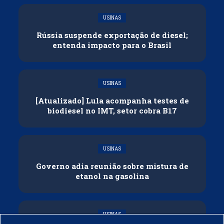
USINAS
Rússia suspende exportação de diesel;
entenda impacto para o Brasil
USINAS
[Atualizado] Lula acompanha testes de
biodiesel no IMT, setor cobra B17
USINAS
Governo adia reunião sobre mistura de
etanol na gasolina
USINAS