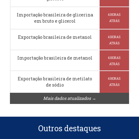
Importação brasileira de glicerina
4 HORAS
em bruto e glicerol
ATRÁS
Exportação brasileira de metanol
4 HORAS
ATRÁS
Importação brasileira de metanol
4 HORAS
ATRÁS
Exportação brasileira de metilato
4 HORAS
de sódio
ATRÁS
Mais dados atualizados →
Outros destaques