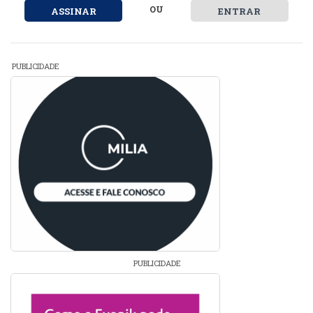
OU
ASSINAR
ENTRAR
PUBLICIDADE
PUBLICIDADE