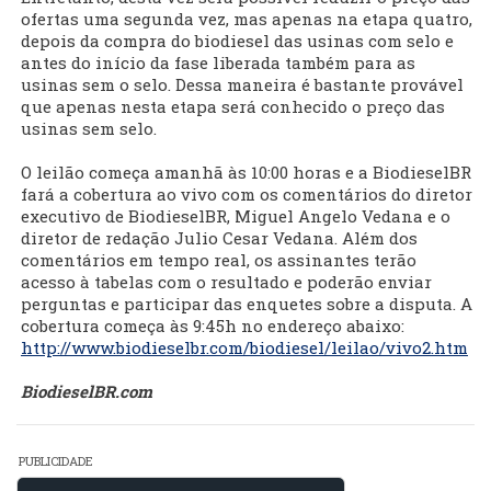
ofertas uma segunda vez, mas apenas na etapa quatro,
depois da compra do biodiesel das usinas com selo e
antes do início da fase liberada também para as
usinas sem o selo. Dessa maneira é bastante provável
que apenas nesta etapa será conhecido o preço das
usinas sem selo.
O leilão começa amanhã às 10:00 horas e a BiodieselBR
fará a cobertura ao vivo com os comentários do diretor
executivo de BiodieselBR, Miguel Angelo Vedana e o
diretor de redação Julio Cesar Vedana. Além dos
comentários em tempo real, os assinantes terão
acesso à tabelas com o resultado e poderão enviar
perguntas e participar das enquetes sobre a disputa. A
cobertura começa às 9:45h no endereço abaixo:
http://www.biodieselbr.com/biodiesel/leilao/vivo2.htm
BiodieselBR.com
PUBLICIDADE