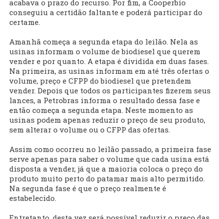
acabava o prazo do recurso. Por fim, a Cooperbio
conseguiu a certidão faltante e poderá participar do
certame.
Amanhã começa a segunda etapa do leilão. Nela as
usinas informam o volume de biodiesel que querem
vender e por quanto. A etapa é dividida em duas fases.
Na primeira, as usinas informam em até três ofertas o
volume, preço e CFPP do biodiesel que pretendem
vender. Depois que todos os participantes fizerem seus
lances, a Petrobras informa o resultado dessa fase e
então começa a segunda etapa. Neste momento as
usinas podem apenas reduzir o preço de seu produto,
sem alterar o volume ou o CFPP das ofertas.
Assim como ocorreu no leilão passado, a primeira fase
serve apenas para saber o volume que cada usina está
disposta a vender, já que a maioria coloca o preço do
produto muito perto do patamar mais alto permitido.
Na segunda fase é que o preço realmente é
estabelecido.
Entretanto, desta vez será possível reduzir o preço das