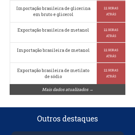
Importação brasileira de glicerina
22 HORAS
em bruto e glicerol
ATRÁS
Exportação brasileira de metanol
22 HORAS
ATRÁS
Importação brasileira de metanol
22 HORAS
ATRÁS
Exportação brasileira de metilato
22 HORAS
de sódio
ATRÁS
Mais dados atualizados →
Outros destaques