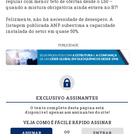
regular com menor teto de ofertas desde o L50 –
quando a mistura obrigatória ainda estava no B7!
Felizmente, não há necessidade de desespero. A
listagem publicada ANP subestima a capacidade
instalada do setor em quase 50%.
PUBLICIDADE
EXCLUSIVO ASSINANTES
O texto completo desta página está
disponível apenas aos assinantes do site!
VEJA COMO É FÁCIL E RÁPIDO ASSINAR
OU
ASSINAR
ENTRAR