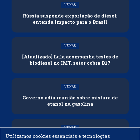
USINAS
Rússia suspende exportação de diesel;
entenda impacto para o Brasil
USINAS
[Atualizado] Lula acompanha testes de
biodiesel no IMT, setor cobra B17
USINAS
Governo adia reunião sobre mistura de
etanol na gasolina
USINAS
Utilizamos cookies essenciais e tecnologias
CNPE veda importação de biodiesel