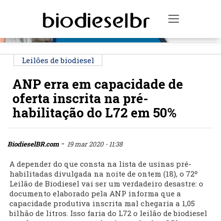
PUBLICIDADE
Toggle na
Leilões de biodiesel
ANP erra em capacidade de
oferta inscrita na pré-
habilitação do L72 em 50%
-
BiodieselBR.com
19 mar 2020 - 11:38
A depender do que consta na lista de usinas pré-
habilitadas divulgada na noite de ontem (18), o 72º
Leilão de Biodiesel vai ser um verdadeiro desastre: o
documento elaborado pela ANP informa que a
capacidade produtiva inscrita mal chegaria a 1,05
bilhão de litros. Isso faria do L72 o leilão de biodiesel