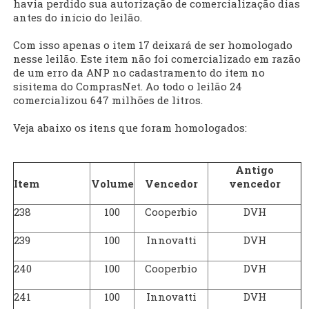
havia perdido sua autorização de comercialização dias
antes do início do leilão.
Com isso apenas o item 17 deixará de ser homologado
nesse leilão. Este item não foi comercializado em razão
de um erro da ANP no cadastramento do item no
sisitema do ComprasNet. Ao todo o leilão 24
comercializou 647 milhões de litros.
Veja abaixo os itens que foram homologados:
Antigo
Item
Volume
Vencedor
vencedor
238
100
Cooperbio
DVH
239
100
Innovatti
DVH
240
100
Cooperbio
DVH
241
100
Innovatti
DVH