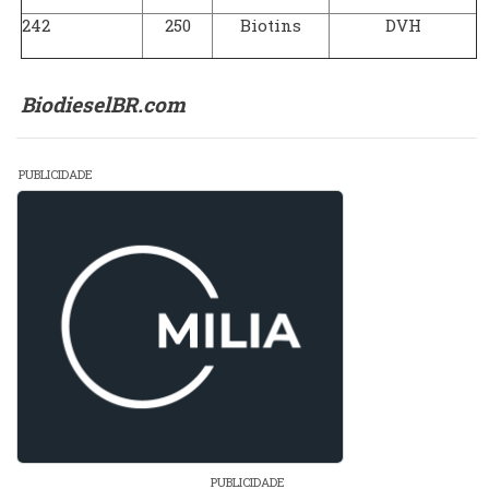
242
250
Biotins
DVH
BiodieselBR.com
PUBLICIDADE
PUBLICIDADE