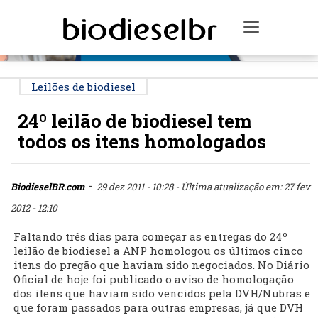
PUBLICIDADE
Toggle na
Leilões de biodiesel
24º leilão de biodiesel tem
todos os itens homologados
-
BiodieselBR.com
29 dez 2011 - 10:28
- Última atualização em: 27 fev
2012 - 12:10
Faltando três dias para começar as entregas do 24º
leilão de biodiesel a ANP homologou os últimos cinco
itens do pregão que haviam sido negociados. No Diário
Oficial de hoje foi publicado o aviso de homologação
dos itens que haviam sido vencidos pela DVH/Nubras e
que foram passados para outras empresas, já que DVH