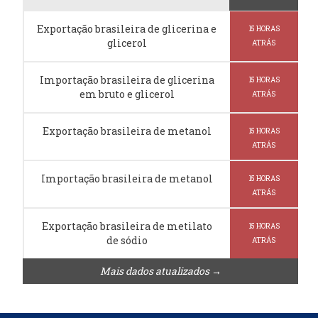
Exportação brasileira de glicerina e
15 HORAS
glicerol
ATRÁS
Importação brasileira de glicerina
15 HORAS
em bruto e glicerol
ATRÁS
Exportação brasileira de metanol
15 HORAS
ATRÁS
Importação brasileira de metanol
15 HORAS
ATRÁS
Exportação brasileira de metilato
15 HORAS
de sódio
ATRÁS
Mais dados atualizados →