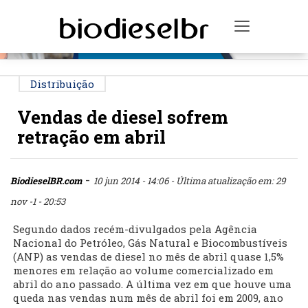
PUBLICIDADE
Toggle na
Distribuição
Vendas de diesel sofrem
retração em abril
-
BiodieselBR.com
10 jun 2014 - 14:06
- Última atualização em: 29
nov -1 - 20:53
Segundo dados recém-divulgados pela Agência
Nacional do Petróleo, Gás Natural e Biocombustíveis
(ANP) as vendas de diesel no mês de abril quase 1,5%
menores em relação ao volume comercializado em
abril do ano passado. A última vez em que houve uma
queda nas vendas num mês de abril foi em 2009, ano