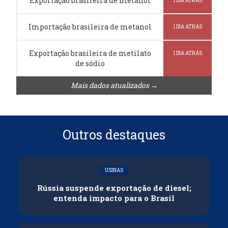
Exportação brasileira de metanol
1 DIA ATRÁS
Importação brasileira de metanol
1 DIA ATRÁS
Exportação brasileira de metilato
1 DIA ATRÁS
de sódio
Mais dados atualizados →
Outros destaques
USINAS
Rússia suspende exportação de diesel;
entenda impacto para o Brasil