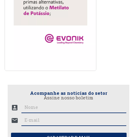
Acompanhe as notícias do setor
Assine nosso boletim
account_box
mail