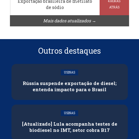
Exportação brasileira de metilato
4 HORAS
de sódio
ATRÁS
Mais dados atualizados →
Outros destaques
USINAS
Rússia suspende exportação de diesel;
entenda impacto para o Brasil
USINAS
[Atualizado] Lula acompanha testes de
biodiesel no IMT, setor cobra B17