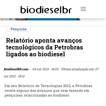
PUBLICIDADE
Toggle na
Pesquisa
Relatório aponta avanços
tecnológicos da Petrobras
ligados ao biodiesel
-
BiodieselBR.com
04 out 2013 - 16:03
- Última atualização em: 07
out 2013 - 18:12
Em seu Relatório de Tecnologias 2012, a Petrobras
revela alguns dos avanços que vem fazendo em
pesquisas relacionadas ao biodiesel.