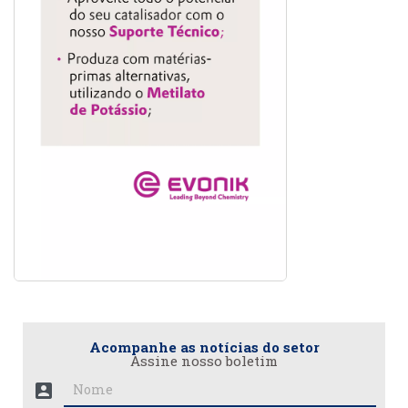
Acompanhe as notícias do setor
Assine nosso boletim
account_box