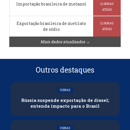
Importação brasileira de metanol
21 HORAS
ATRÁS
Exportação brasileira de metilato
21 HORAS
de sódio
ATRÁS
Mais dados atualizados →
Outros destaques
USINAS
Rússia suspende exportação de diesel;
entenda impacto para o Brasil
USINAS