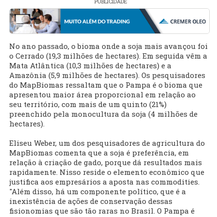
PUBLICIDADE
No ano passado, o bioma onde a soja mais avançou foi
o Cerrado (19,3 milhões de hectares). Em seguida vêm a
Mata Atlântica (10,3 milhões de hectares) e a
Amazônia (5,9 milhões de hectares). Os pesquisadores
do MapBiomas ressaltam que o Pampa é o bioma que
apresentou maior área proporcional em relação ao
seu território, com mais de um quinto (21%)
preenchido pela monocultura da soja (4 milhões de
hectares).
Eliseu Weber, um dos pesquisadores de agricultura do
MapBiomas comenta que a soja é preferência, em
relação à criação de gado, porque dá resultados mais
rapidamente. Nisso reside o elemento econômico que
justifica aos empresários a aposta nas commodities.
"Além disso, há um componente político, que é a
inexistência de ações de conservação dessas
fisionomias que são tão raras no Brasil. O Pampa é