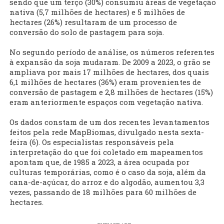
sendo que um terço (30%) consumiu áreas de vegetação
nativa (5,7 milhões de hectares) e 5 milhões de
hectares (26%) resultaram de um processo de
conversão do solo de pastagem para soja.
No segundo período de análise, os números referentes
à expansão da soja mudaram. De 2009 a 2023, o grão se
ampliava por mais 17 milhões de hectares, dos quais
6,1 milhões de hectares (36%) eram provenientes de
conversão de pastagem e 2,8 milhões de hectares (15%)
eram anteriormente espaços com vegetação nativa.
Os dados constam de um dos recentes levantamentos
feitos pela rede MapBiomas, divulgado nesta sexta-
feira (6). Os especialistas responsáveis pela
interpretação do que foi coletado em mapeamentos
apontam que, de 1985 a 2023, a área ocupada por
culturas temporárias, como é o caso da soja, além da
cana-de-açúcar, do arroz e do algodão, aumentou 3,3
vezes, passando de 18 milhões para 60 milhões de
hectares.