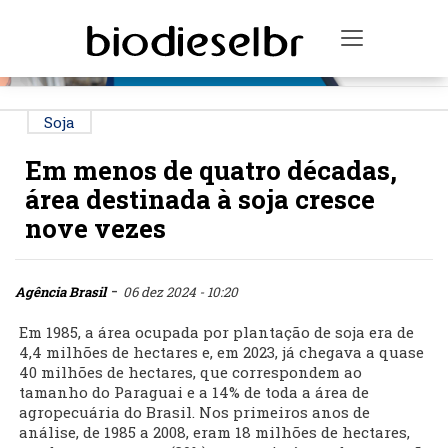
PUBLICIDADE
Toggle na
Soja
Em menos de quatro décadas,
área destinada à soja cresce
nove vezes
-
Agência Brasil
06 dez 2024 - 10:20
Em 1985, a área ocupada por plantação de soja era de
4,4 milhões de hectares e, em 2023, já chegava a quase
40 milhões de hectares, que correspondem ao
tamanho do Paraguai e a 14% de toda a área de
agropecuária do Brasil. Nos primeiros anos de
análise, de 1985 a 2008, eram 18 milhões de hectares,