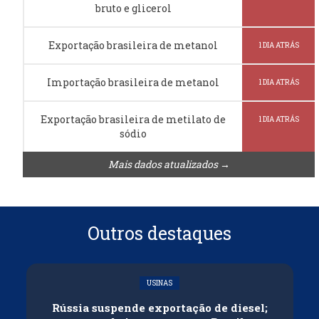
bruto e glicerol
Exportação brasileira de metanol
1 DIA ATRÁS
Importação brasileira de metanol
1 DIA ATRÁS
Exportação brasileira de metilato de
1 DIA ATRÁS
sódio
Mais dados atualizados →
Outros destaques
USINAS
Rússia suspende exportação de diesel;