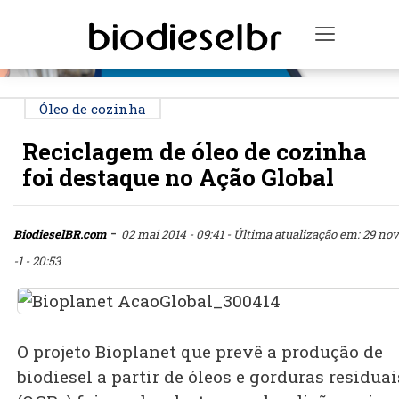
PUBLICIDADE
Toggle n
Óleo de cozinha
Reciclagem de óleo de cozinha
foi destaque no Ação Global
-
BiodieselBR.com
02 mai 2014 - 09:41
- Última atualização em: 29 nov
-1 - 20:53
O projeto Bioplanet que prevê a produção de
biodiesel a partir de óleos e gorduras residuai